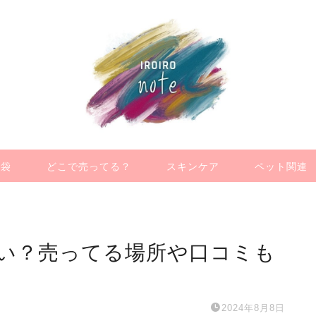
福袋
どこで売ってる？
スキンケア
ペット関連
い？売ってる場所や口コミも
2024年8月8日