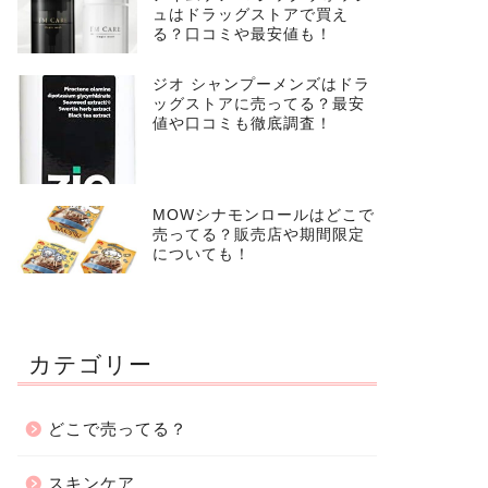
ュはドラッグストアで買え
る？口コミや最安値も！
ジオ シャンプーメンズはドラ
ッグストアに売ってる？最安
値や口コミも徹底調査！
MOWシナモンロールはどこで
売ってる？販売店や期間限定
についても！
カテゴリー
どこで売ってる？
スキンケア