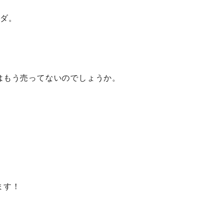
ーダ。
。
はもう売ってないのでしょうか。
ます！