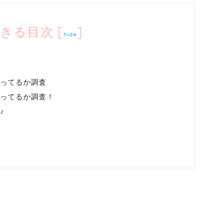
きる目次
[
]
hide
ってるか調査
売ってるか調査！
♪