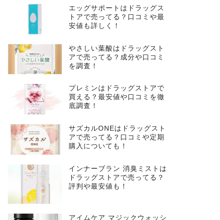
エッグサポートはドラッグス
トアで売ってる？口コミや最
安値も詳しく！
やさしい葉酸はドラッグスト
アで売ってる？成分や口コミ
を調査！
プレミンはドラッグストアで
買える？最安値や口コミを徹
底調査！
サズカルONEはドラッグスト
アで売ってる？口コミや定期
購入についても！
インナーブラン 消臭ミストは
ドラッグストアで売ってる？
評判や最安値も！
アイムケア マジックウォッシ