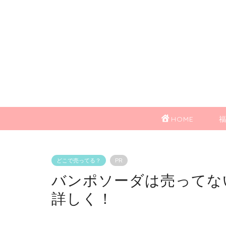
HOME
どこで売ってる？
PR
バンポソーダは売ってな
詳しく！