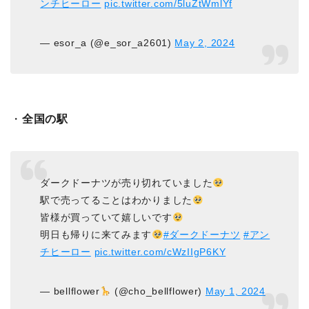
ンチヒーロー
pic.twitter.com/5luZtWmlYf
— esor_a (@e_sor_a2601)
May 2, 2024
・
全国の駅
ダークドーナツが売り切れていました
駅で売ってることはわかりました
皆様が買っていて嬉しいです
明日も帰りに来てみます
#ダークドーナツ
#アン
チヒーロー
pic.twitter.com/cWzIIgP6KY
— bellflower
(@cho_bellflower)
May 1, 2024