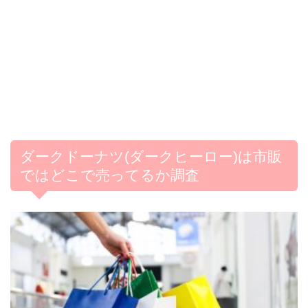
ダークドーナツ(ダークヒーロー)は市販
ではどこで売ってるか調査