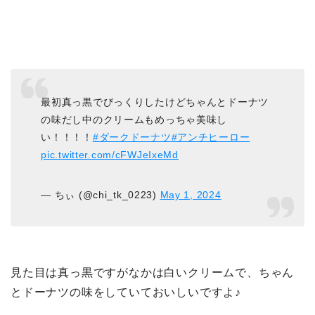
最初真っ黒でびっくりしたけどちゃんとドーナツ
の味だし中のクリームもめっちゃ美味し
い！！！！
#ダークドーナツ
#アンチヒーロー
pic.twitter.com/cFWJeIxeMd
— ちぃ (@chi_tk_0223)
May 1, 2024
見た目は真っ黒ですがなかは白いクリームで、ちゃん
とドーナツの味をしていておいしいですよ♪