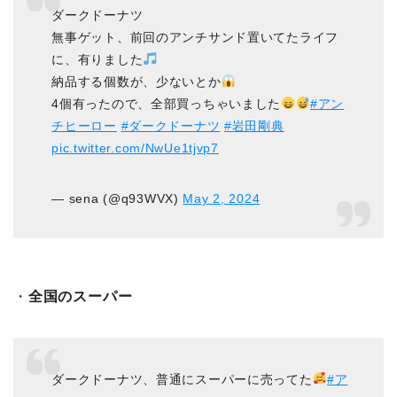
ダークドーナツ
無事ゲット、前回のアンチサンド置いてたライフ
に、有りました
納品する個数が、少ないとか
4個有ったので、全部買っちゃいました
#アン
チヒーロー
#ダークドーナツ
#岩田剛典
pic.twitter.com/NwUe1tjvp7
— sena (@q93WVX)
May 2, 2024
・
全国のスーパー
ダークドーナツ、普通にスーパーに売ってた
#ア