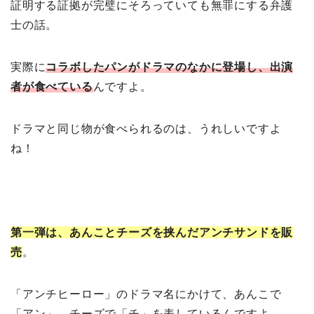
証明する証拠が完璧にそろっていても無罪にする弁護
士の話。
実際に
コラボしたパンがドラマのなかに登場し、出演
者が食べている
んですよ。
ドラマと同じ物が食べられるのは、うれしいですよ
ね！
第一弾は、あんことチーズを挟んだアンチサンドを販
売
。
「アンチヒーロー」のドラマ名にかけて、あんこで
「アン」、チーズで「チ」を表しているんですよ。