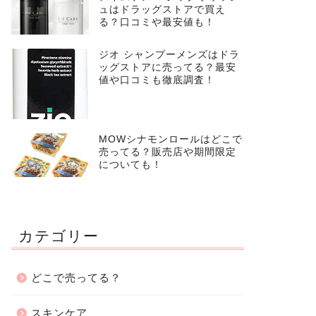
ュはドラッグストアで買え
る？口コミや最安値も！
ジオ シャンプーメンズはドラ
ッグストアに売ってる？最安
値や口コミも徹底調査！
MOWシナモンロールはどこで
売ってる？販売店や期間限定
についても！
カテゴリー
どこで売ってる？
スキンケア