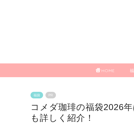
HOME
福袋
PR
コメダ珈琲の福袋2026
も詳しく紹介！