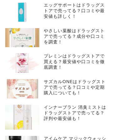
エッグサポートはドラッグス
トアで売ってる？口コミや最
安値も詳しく！
やさしい葉酸はドラッグスト
アで売ってる？成分や口コミ
を調査！
プレミンはドラッグストアで
買える？最安値や口コミを徹
底調査！
サズカルONEはドラッグスト
アで売ってる？口コミや定期
購入についても！
インナーブラン 消臭ミストは
ドラッグストアで売ってる？
評判や最安値も！
アイムケア マジックウォッシ