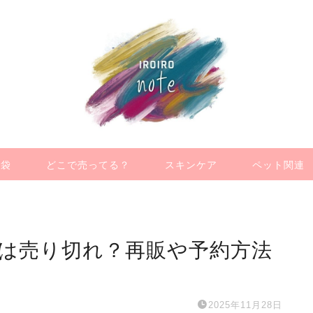
福袋
どこで売ってる？
スキンケア
ペット関連
年は売り切れ？再販や予約方法
2025年11月28日