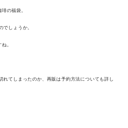
珈琲の福袋。
るのでしょうか。
すね。
り切れてしまったのか、再販は予約方法についても詳し