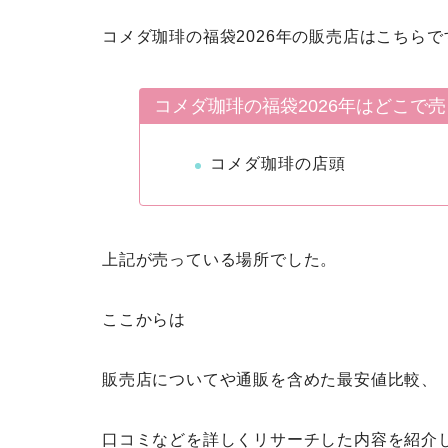
コメダ珈琲の福袋2026年の販売店はこちらで
コメダ珈琲の福袋2026年はどこで
コメダ珈琲の店頭
上記が売っている場所でした。
ここからは
販売店についてや通販を含めた最安値比較、
口コミなどを詳しくリサーチした内容を紹介