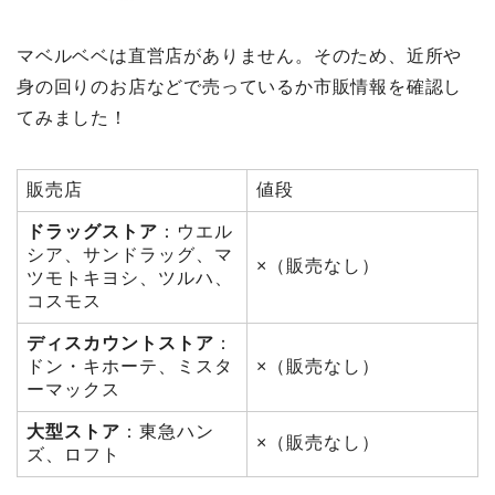
マベルベベは直営店がありません。そのため、近所や
身の回りのお店などで売っているか市販情報を確認し
てみました！
販売店
値段
ドラッグストア
：ウエル
シア、サンドラッグ、マ
×（販売なし）
ツモトキヨシ、ツルハ、
コスモス
ディスカウントストア
：
ドン・キホーテ、ミスタ
×（販売なし）
ーマックス
大型ストア
：東急ハン
×（販売なし）
ズ、ロフト