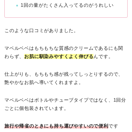
1回の量がたくさん入ってるのがうれしい
このような口コミがありました。
マベルベベはもちもちな質感のクリームであるにも関
わらず、
お肌に馴染みやすくよく伸びる
んです。
仕上がりも、もちもち感が残ってしっとりするので、
艶やかなお肌へ導いてくれますよ。
マベルベベはボトルやチューブタイプではなく、1回分
ごとに個包装されています。
旅行や帰省のときにも持ち運びやすいので便利
です