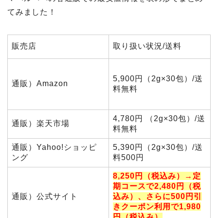
てみました！
販売店
取り扱い状況/送料
5,900円（2g×30包）/送
通販）Amazon
料無料
4,780円 （2g×30包）/送
通販）楽天市場
料無料
通販）Yahoo!ショッピ
5,390円（2g×30包）/送
ング
料500円
8,250円（税込み）
→定
期コースで2,480円（税
通販）公式サイト
込み）、さらに500円引
きクーポン利用で1,980
円（税込み）