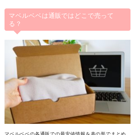
マベルベベは通販ではどこで売って
る？
マベルベベの各通販での最安値情報を表の形でまとめ