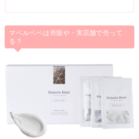
マベルベベは市販や・実店舗で売って
る？