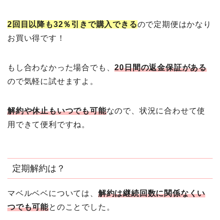
2回目以降も32％引きで購入できる
ので定期便はかなり
お買い得です！
もし合わなかった場合でも、
20日間の返金保証がある
ので気軽に試せますよ。
解約や休止もいつでも可能
なので、状況に合わせて使
用できて便利ですね。
定期解約は？
マベルベベについては、
解約は継続回数に関係なくい
つでも可能
とのことでした。