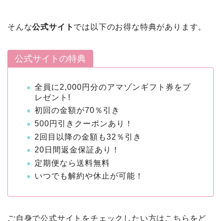
そんな
公式サイト
では以下のお得な特典があります。
公式サイトの特典
全員に2,000円分のアマゾンギフト券をプ
レゼント!
初回の金額が70％引き
500円引きクーポンあり！
2回目以降の金額も32％引き
20日間返金保証あり！
定期便なら送料無料
いつでも解約や休止が可能！
ご自身で公式サイトをチェックしたい方はこちらをど