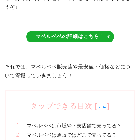
うぞ↓
マベルベベの詳細はこちら！
それでは、マベルベベ販売店や最安値・価格などにつ
いて深堀していきましょう！
タップできる目次
[
]
hide
マベルベベは市販や・実店舗で売ってる？
マベルベベは通販ではどこで売ってる？