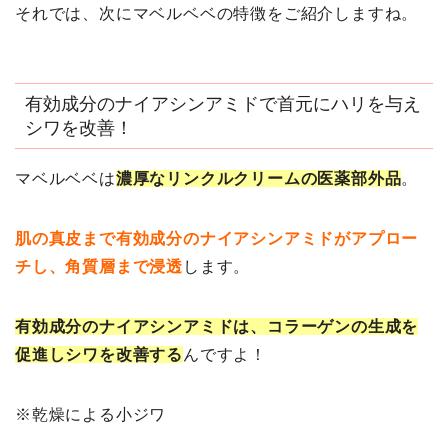
それでは、次にマベルベベの特徴をご紹介しますね。
有効成分のナイアシンアミドで首元にハリを与え
シワを改善！
マベルベベは
濃厚なリンクルクリームの医薬部外品
。
肌の真皮まで有効成分のナイアシンアミドがアプロー
チし、角質層まで浸透
します。
有効成分のナイアシンアミドは、コラーゲンの生成を
促進しシワを改善する
んですよ！
※乾燥による小ジワ