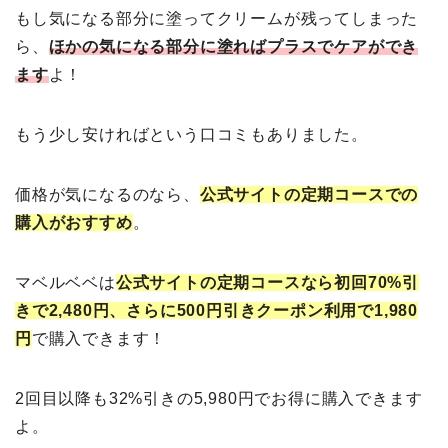
もし気になる部分に塗ってクリームが残ってしまった
ら、
ほかの気になる部分に塗ればプラスでケアができ
ます
よ！
もう少し安ければという口コミもありました。
価格が気になるのなら、
公式サイトの定期コースでの
購入がおすすめ
。
マベルベベは
公式サイトの定期コースなら初回70%引
きで2,480円、さらに500円引きクーポン利用で1,980
円
で購入できます！
2回目以降も32%引きの5,980円でお得に購入できます
よ。