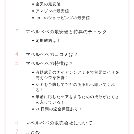
楽天の最安値
アマゾンの最安値
yahooショッピングの最安値
マベルベベの最安値と特典のチェック
定期解約は？
マベルベベの口コミは？
マベルベベの特徴は？
有効成分のナイアシンアミドで首元にハリを
与えシワを改善！
シミを予防してツヤのある肌へ導いてくれ
る！
年齢に応じたケアをするための成分がたくさ
ん入っている！
20日間の返金保証あり！
マベルベベの販売会社について
まとめ