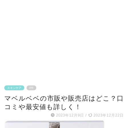
スキンケア
PR
マベルベベの市販や販売店はどこ？口
コミや最安値も詳しく！
2023年12月9日
/
2023年12月22日