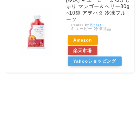
ゅり マンゴー＆ベリー80g
×10袋 アヲハタ 冷凍フル
ーツ
created by
Rinker
キユーピー 冷凍商品
Amazon
楽天市場
Yahooショッピング