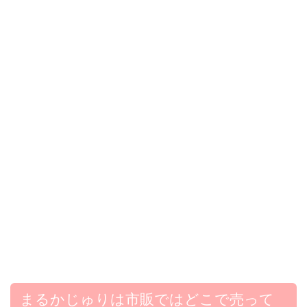
まるかじゅりは市販ではどこで売って