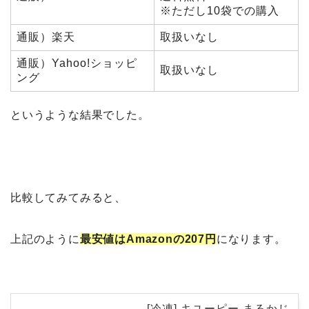
※ただし10袋での購入
通販）楽天
取扱いなし
通販）Yahoo!ショッピ
取扱いなし
ング
というような結果でした。
比較してみてみると、
上記のように
最安値はAmazonの207円
になります。
[冷凍] キユーピー まるかじ