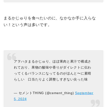
まるかじゅりを食べたいのに、なかなか手に入らな
い！という声は多いです。
アヲハタまるかじゅり、ほぼ果肉と果汁で構成さ
れており、果物の酸味や香りがダイレクトに伝わ
ってくるバランスになってるのがほんと〜に素晴
らしい 口当たりよく調整しすぎない尖った味
— セメントTHING (@cement_thing)
September
5, 2024