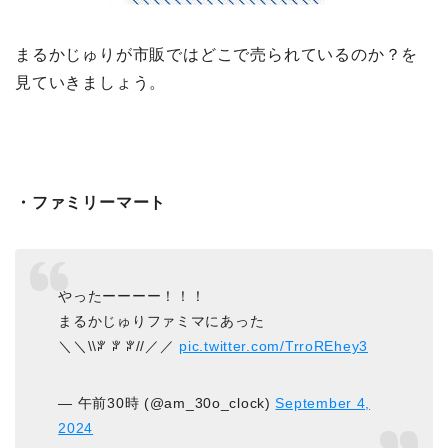
まるかじゅりが市販ではどこで売られているのか？を
見ていきましょう。
・ファミリーマート
やったーーーー！！！
まるかじゅりファミマにあった
‍＼＼\\ꐕ ꐕ ꐕ//／／
pic.twitter.com/TrroREhey3
— 午前30時 (@am_30o_clock)
September 4,
2024