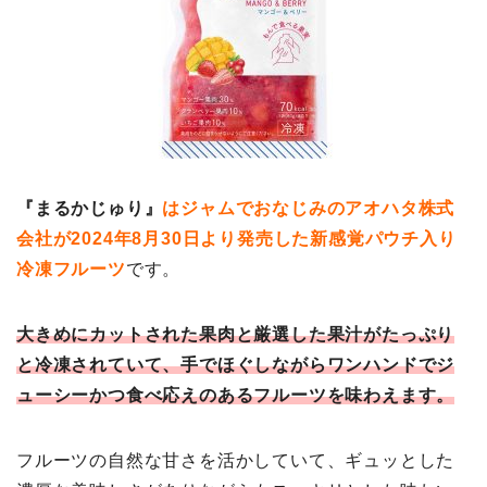
『まるかじゅり』
はジャムでおなじみのアオハタ株式
会社が2024年8月30日より発売した新感覚パウチ入り
冷凍フルーツ
です。
大きめにカットされた果肉と厳選した果汁がたっぷり
と冷凍されていて、手でほぐしながらワンハンドでジ
ューシーかつ食べ応えのあるフルーツを味わえます。
フルーツの自然な甘さを活かしていて、ギュッとした