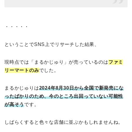
・・・・・
ということでSNS上でリサーチした結果、
現時点では「まるかじゅり」が売っているのは
ファミ
リーマートのみ
でした。
まるかじゅりは
2024年8月30日から全国で新発売にな
ったばかりのため、今のところ出回っていない可能性
が高そう
です。
しばらくすると色々な店舗に並ぶかもしれませんね。