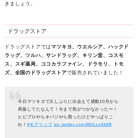
きましょう。
ドラッグストア
ドラッグストアでは
マツキヨ、ウエルシア、ハックド
ラッグ、ツルハ、サンドラッグ、キリン堂、コスモ
ス、スギ薬局、ココカラファイン、ドラモリ、トモ
ズ、全国のドラッグストア
で販売されていました！
今日マツキヨで久しぶりに出会えて感動10月から
再販してたなんて！今まで気がつかなかった〜！
ヒビプロやらオバジやら買ったけどやっぱりこ
れ！
#モアリップ
pic.twitter.com/M0Lzu5lt6B