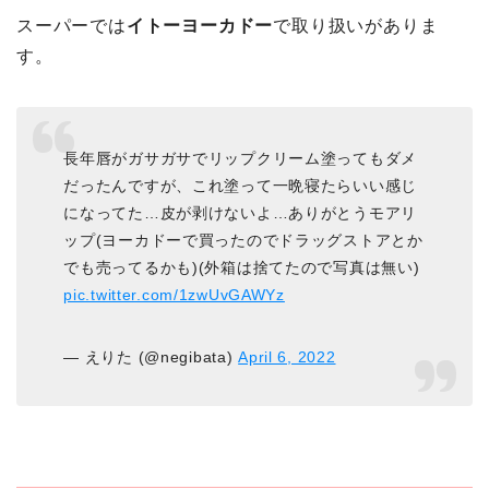
スーパーでは
イトーヨーカドー
で取り扱いがありま
す。
長年唇がガサガサでリップクリーム塗ってもダメ
だったんですが、これ塗って一晩寝たらいい感じ
になってた…皮が剥けないよ…ありがとうモアリ
ップ(ヨーカドーで買ったのでドラッグストアとか
でも売ってるかも)(外箱は捨てたので写真は無い)
pic.twitter.com/1zwUvGAWYz
— えりた (@negibata)
April 6, 2022