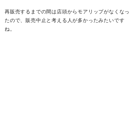
再販売するまでの間は店頭からモアリップがなくなっ
たので、販売中止と考える人が多かったみたいです
ね。