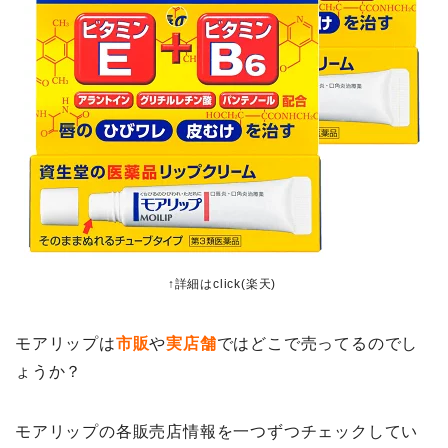
↑詳細はclick(楽天)
モアリップは
市販
や
実店舗
ではどこで売ってるのでし
ょうか？
モアリップの各販売店情報を一つずつチェックしてい