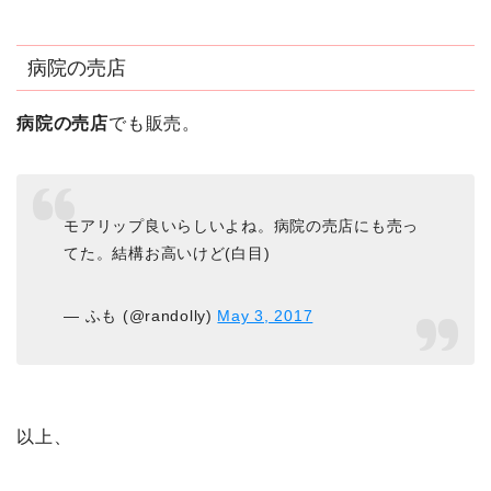
病院の売店
病院の売店
でも販売。
モアリップ良いらしいよね。病院の売店にも売っ
てた。結構お高いけど(白目)
— ふも (@randolly)
May 3, 2017
以上、