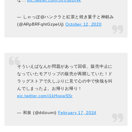
— しゃっぽ@ハンクラと紅茶と焼き菓子と神頼み
(@ARpBRFqhtGzpeUj)
October 12, 2020
そういえばなんか問題があって回収、販売中止に
なっていたモアリップの販売が再開していた！ド
ラッグストアで久しぶりに見て心の中で快哉を叫
んでしまったよ。お帰りお帰り！
pic.twitter.com/i1kHoxwSSr
— 和泉 (@ddizumi)
February 17, 2024