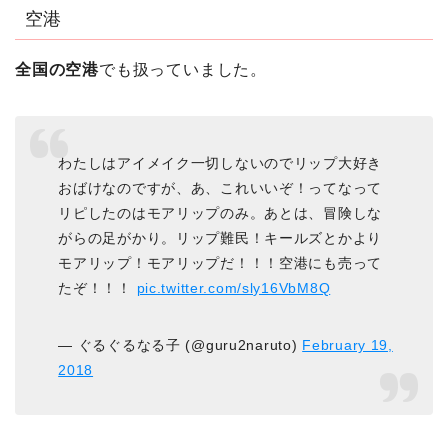
空港
全国の空港
でも扱っていました。
わたしはアイメイク一切しないのでリップ大好き
おばけなのですが、あ、これいいぞ！ってなって
リピしたのはモアリップのみ。あとは、冒険しな
がらの足がかり。リップ難民！キールズとかより
モアリップ！モアリップだ！！！空港にも売って
たぞ！！！
pic.twitter.com/sly16VbM8Q
— ぐるぐるなる子 (@guru2naruto)
February 19,
2018