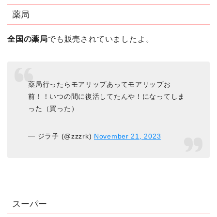
薬局
全国の薬局
でも販売されていましたよ。
薬局行ったらモアリップあってモアリップお
前！！いつの間に復活してたんや！になってしま
った（買った）
— ジラ子 (@zzzrk)
November 21, 2023
スーパー