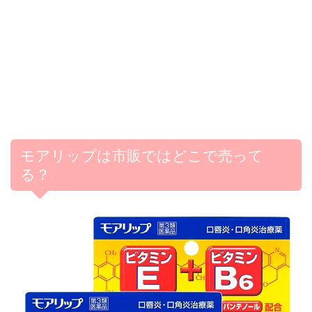
モアリップは市販ではどこで売って
る？