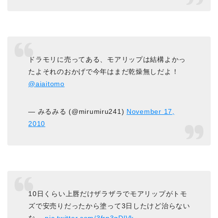
ドラモリに売ってある、モアリップは結構よかっ
たよそれのおかげで今年はまだ乾燥無しだよ！
@aiaitomo
— みるみる (@mirumiru241)
November 17,
2010
10日くらい上唇だけザラザラでモアリップがトモ
ズで安売りだったから塗って3日したけど治らない
な…
pic.twitter.com/3frn3qDlVk