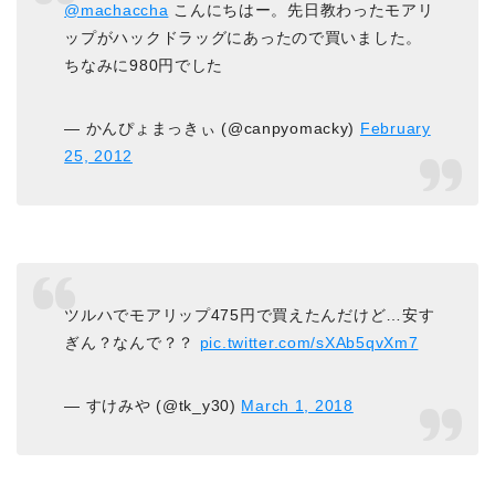
@machaccha
こんにちはー。先日教わったモアリ
ップがハックドラッグにあったので買いました。
ちなみに980円でした
— かんぴょまっきぃ (@canpyomacky)
February
25, 2012
ツルハでモアリップ475円で買えたんだけど…安す
ぎん？なんで？？
pic.twitter.com/sXAb5qvXm7
— すけみや (@tk_y30)
March 1, 2018