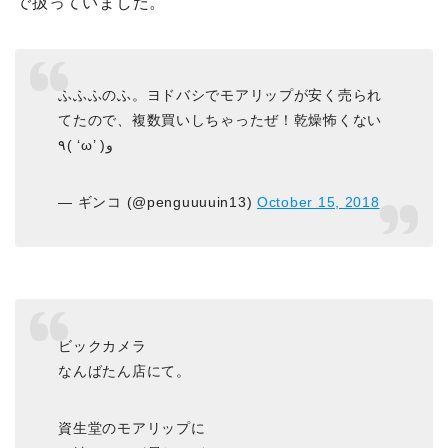
で扱っていました。
ふふふのふ。ヨドバシでモアリップが安く売られ
てたので、複数買いしちゃったぜ！乾燥怖くない
٩( ‘ω’ )و
— ギンコ (@penguuuuin13)
October 15, 2018
ビックカメラ
なんばたん店にて。
資生堂のモアリップに