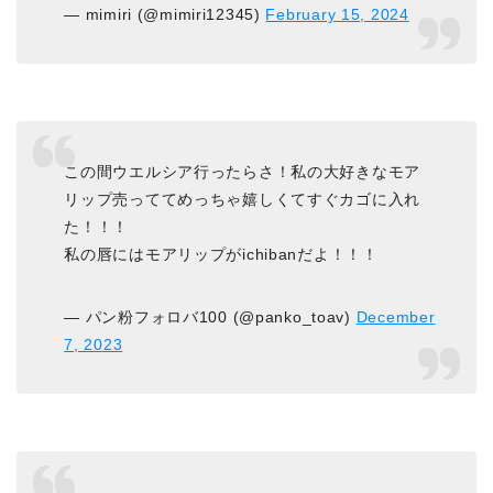
— mimiri (@mimiri12345)
February 15, 2024
この間ウエルシア行ったらさ！私の大好きなモア
リップ売っててめっちゃ嬉しくてすぐカゴに入れ
た！！！
私の唇にはモアリップがichibanだよ！！！
— パン粉フォロバ100 (@panko_toav)
December
7, 2023