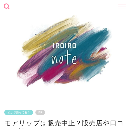
どこで売ってる？
PR
モアリップは販売中止？販売店や口コ