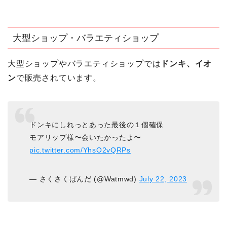
大型ショップ・バラエティショップ
大型ショップやバラエティショップでは
ドンキ、イオ
ン
で販売されています。
ドンキにしれっとあった最後の１個確保
モアリップ様〜会いたかったよ〜
pic.twitter.com/YhsO2vQRPs
— さくさくぱんだ (@Watmwd)
July 22, 2023