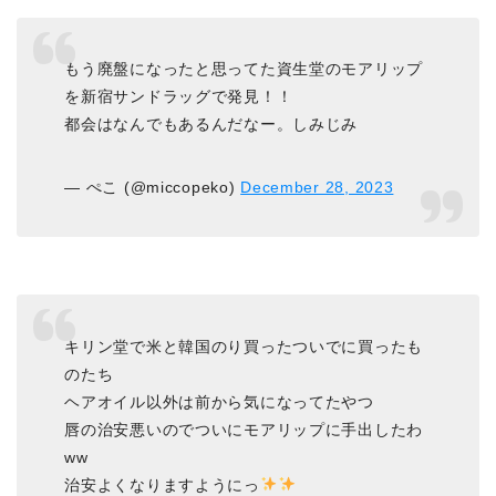
もう廃盤になったと思ってた資生堂のモアリップ
を新宿サンドラッグで発見！！
都会はなんでもあるんだなー。しみじみ
— ぺこ (@miccopeko)
December 28, 2023
キリン堂で米と韓国のり買ったついでに買ったも
のたち
ヘアオイル以外は前から気になってたやつ
唇の治安悪いのでついにモアリップに手出したわ
ww
治安よくなりますようにっ