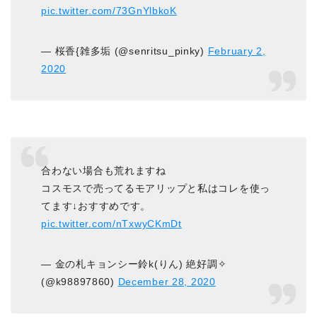
pic.twitter.com/73GnYlbkoK
— 桜香{雑多垢 (@senritsu_pinky)
February 2,
2020
合わない場合も荒れますね
コスモスで売ってるモアリップと私はコレを使っ
てます↓おすすめです。
pic.twitter.com/nTxwyCKmDt
— 金の札キョンシー鈴k(りん) ︎絶好調✧︎
(@k98897860)
December 28, 2020