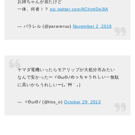
お姉ちゃんが居たけど
一体、何者！？
pic.twitter.com/4ChmtDe3lA
— パラレル (@parareruu)
November 2, 2019
ヤマダ電機いったらモアリップが大処分市みたい
なんで安かったーヾΘωΘﾉめっちゃうれしいー無駄
に高いからうれしいー(｡´艸｀｡)
— ヾΘωΘﾉ (@tiss_o)
October 29, 2013