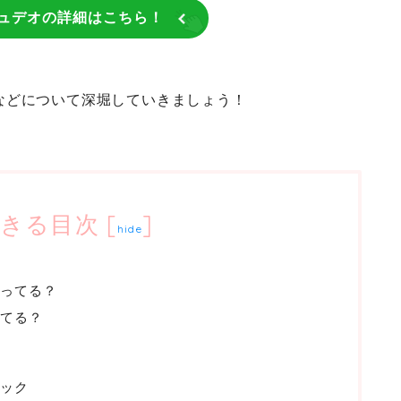
チュデオの詳細はこちら！
などについて深堀していきましょう！
きる目次
[
]
hide
ってる？
てる？
ック