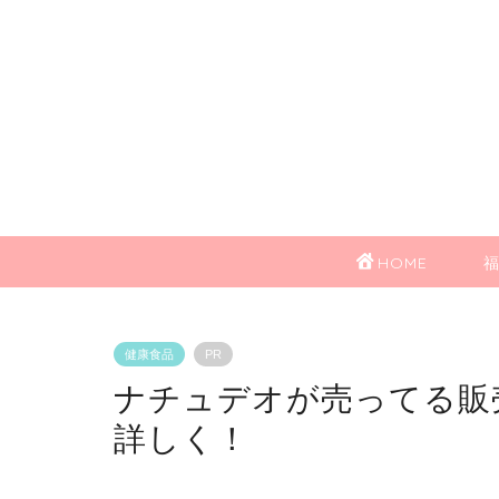
HOME
健康食品
PR
ナチュデオが売ってる販
詳しく！