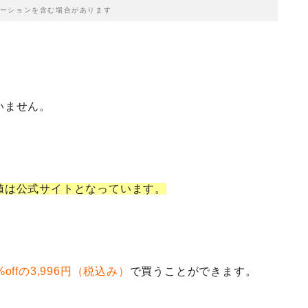
ーションを含む場合があります
いません。
値は公式サイトとなっています。
%offの3,996円（税込み）
で買うことができます。