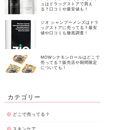
ュはドラッグストアで買え
る？口コミや最安値も！
ジオ シャンプーメンズはドラ
ッグストアに売ってる？最安
値や口コミも徹底調査！
MOWシナモンロールはどこで
売ってる？販売店や期間限定
についても！
カテゴリー
どこで売ってる？
スキンケア