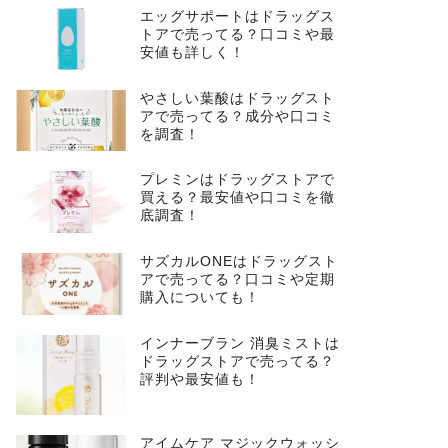
エッグサポートはドラッグス
トアで売ってる？口コミや最
安値も詳しく！
やさしい葉酸はドラッグスト
アで売ってる？成分や口コミ
を調査！
プレミンはドラッグストアで
買える？最安値や口コミを徹
底調査！
サズカルONEはドラッグスト
アで売ってる？口コミや定期
購入についても！
インナーブラン 消臭ミストは
ドラッグストアで売ってる？
評判や最安値も！
アイムケア マジックウォッシ