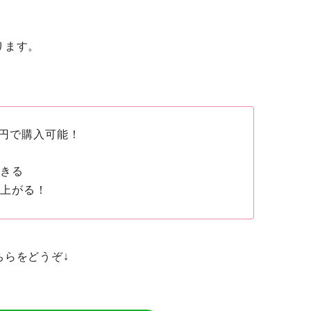
ります。
4円で購入可能！
できる
が上がる！
ちらをどうぞ↓