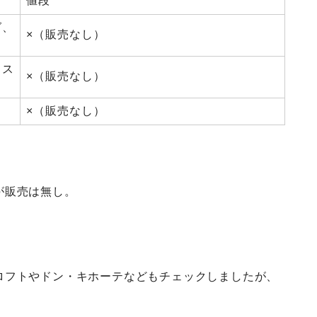
値段
グ、
×（販売なし）
ミス
×（販売なし）
×（販売なし）
が販売は無し。
ロフトやドン・キホーテなどもチェックしましたが、