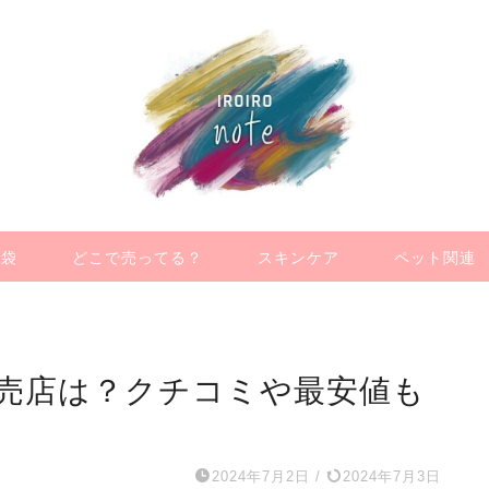
福袋
どこで売ってる？
スキンケア
ペット関連
売店は？クチコミや最安値も
2024年7月2日
/
2024年7月3日