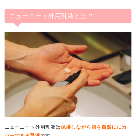
ニューニート外用乳液とは？
ニューニート外用乳液は
保湿しながら肌を自然ににカ
バーできる乳液
です。