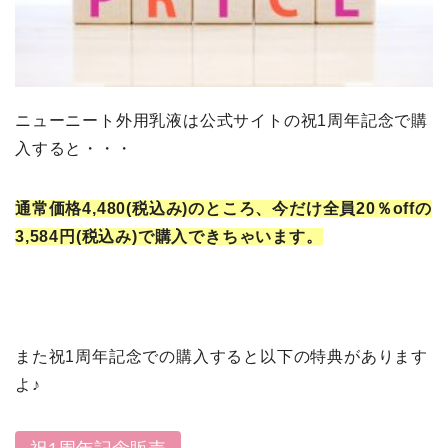
ニューニート外用乳液は公式サイトの祝1周年記念で購
入すると・・・
通常価格4,480(税込み)
のところ、今だけ全員20％offの
3,584円(税込み)で購入できちゃいます。
また祝1周年記念での購入すると以下の特典があります
よ♪