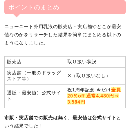
ポイントのまとめ
ニューニート外用乳液の販売店・実店舗やどこが最安
値なのかをリサーチした結果を簡単にまとめる以下の
ようになりました。
販売店
取り扱い状況
実店舗（一般のドラッグ
✕（取り扱いなし）
ストア等）
祝1周年記念 今だけ
全員
通販：最安値）公式サイ
20％off 通常4,480円⇒
ト
3,584円
市販・実店舗での販売は無く、最安値は公式サイト
と
いう結果でした！