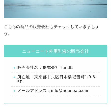
こちらの商品の販売会社もチェックしていきましょ
う。
ニューニート外用乳液の販売会社
販売会社名：株式会社HandE
所在地：東京都中央区日本橋堀留町1-9-6-
5F
メールアドレス：info@neuneat.com