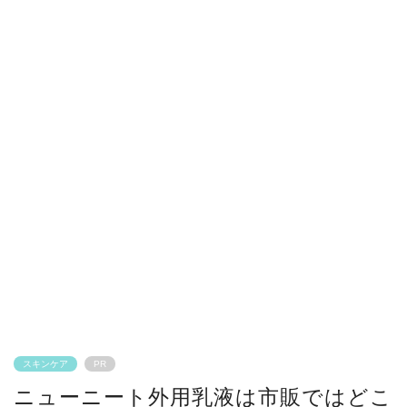
スキンケア
PR
ニューニート外用乳液は市販ではどこ