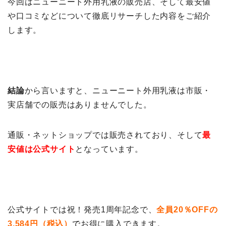
今回はニューニート外用乳液の販売店、そして最安値
や口コミなどについて徹底リサーチした内容をご紹介
します。
結論
から言いますと、ニューニート外用乳液は市販・
実店舗での販売はありませんでした。
通販・ネットショップでは販売されており、そして
最
安値は公式サイト
となっています。
公式サイトでは祝！発売1周年記念で、
全員20％OFFの
3,584円（税込）
で
お得に購入できます。