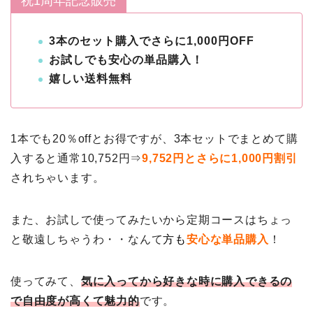
祝1周年記念販売
3本のセット購入でさらに1,000円OFF
お試しでも安心の単品購入！
嬉しい送料無料
1本でも20％offとお得ですが、3本セットでまとめて購
入すると通常10,752円⇒
9,752円とさらに1,000円割引
されちゃいます。
また、お試しで使ってみたいから定期コースはちょっ
と敬遠しちゃうわ・・なんて
方
も
安心な単品購入
！
使ってみて、
気に入ってから好きな時に購入できるの
で自由度が高くて魅力的
です。