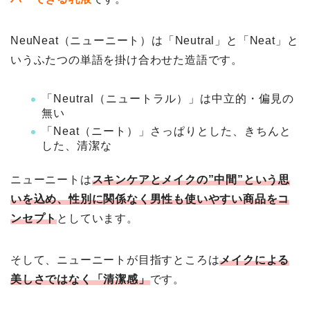
NeuNeat（ニューニート）は「Neutral」と「Neat」と
いうふたつの単語を掛け合わせた造語です。
「Neutral（ニュートラル）」は中立的・偏見の
無い
「Neat（ニート）」さっぱりとした、きちんと
した、清潔な
ニューニートは
スキンケアとメイクの”中間”という思
いを込め、性別に関係なく男性も使いやすい商品をコ
ンセプト
としています。
そして、ニューニートが目指すところは
メイクによる
美しさではなく「清潔感」
です。