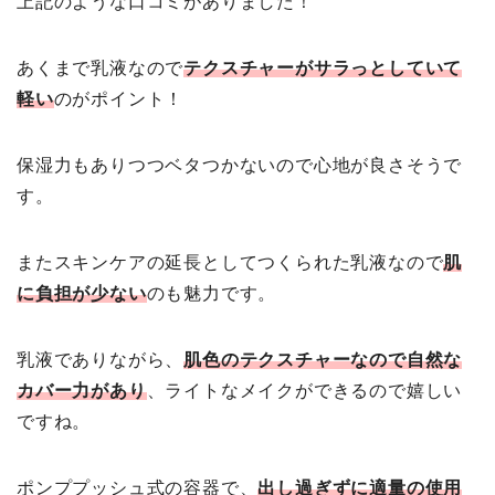
上記のような口コミがありました！
あくまで乳液なので
テクスチャーがサラっとしていて
軽い
のがポイント！
保湿力もありつつベタつかないので心地が良さそうで
す。
またスキンケアの延長としてつくられた乳液なので
肌
に負担が少ない
のも魅力です。
乳液でありながら、
肌色のテクスチャーなので自然な
カバー力があり
、ライトなメイクができるので嬉しい
ですね。
ポンププッシュ式の容器で、
出し過ぎずに適量の使用