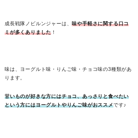
成長戦隊ノビルンジャーは、
味や手軽さに関する口コ
ミが多くありました
！
味は、ヨーグルト味・りんご味・チョコ味の3種類があ
ります。
甘いものが好きな方にはチョコ、あっさりと食べたい
という方にはヨーグルトやりんご味がおススメ
です♪