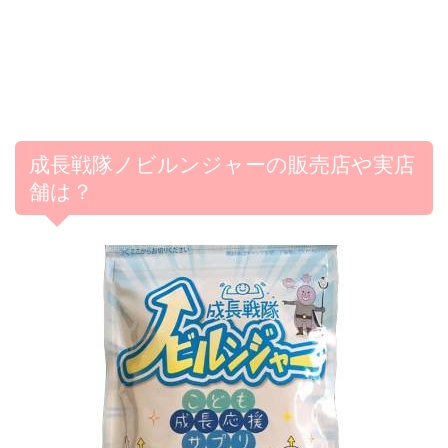
成長戦隊ノビルンジャーの販売店や実店
舗は？