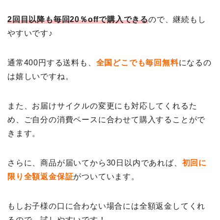
2回目以降も毎回20％offで購入できる
ので、継続もし
やすいです♪
通常400円する送料も、
全国どこでも毎回無料
になるの
は嬉しいですね。
また、お届けサイクルの変更にも対応してくれるた
め、ご自分の消費ペースに合わせて購入することがで
きます。
さらに、商品が届いてから30日以内であれば、
初回に
限り全額返金保証
がついています。
もしお子様の口に合わない場合には全額返金してくれ
るので、試しやすいです！