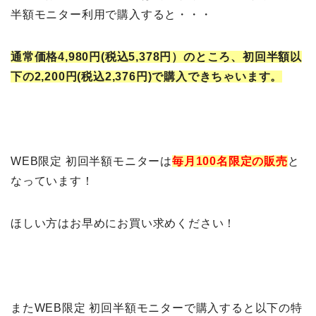
半額モニター利用で購入すると・・・
通常価格4,980円(税込5,378円）
のところ、初回半額以
下の2,200円(税込2,376円)で購入できちゃいます。
WEB限定 初回半額モニターは
毎月100名限定の販売
と
なっています！
ほしい方はお早めにお買い求めください！
またWEB限定 初回半額モニターで購入すると以下の特