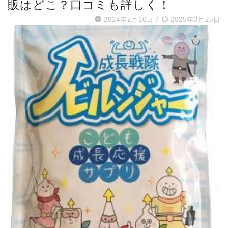
販はどこ？口コミも詳しく！
2024年2月10日
/
2025年3月25日