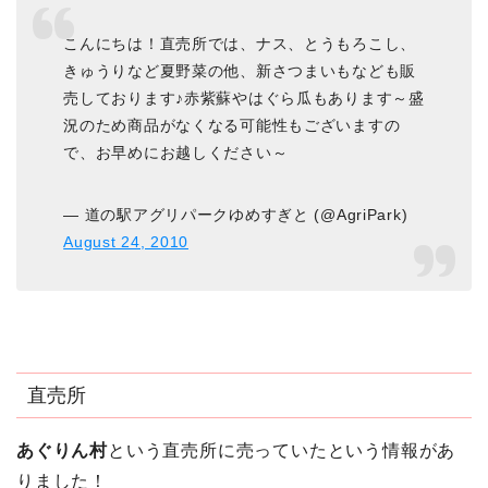
こんにちは！直売所では、ナス、とうもろこし、
きゅうりなど夏野菜の他、新さつまいもなども販
売しております♪赤紫蘇やはぐら瓜もあります～盛
況のため商品がなくなる可能性もございますの
で、お早めにお越しください～
— 道の駅アグリパークゆめすぎと (@AgriPark)
August 24, 2010
直売所
あぐりん村
という直売所に売っていたという情報があ
りました！