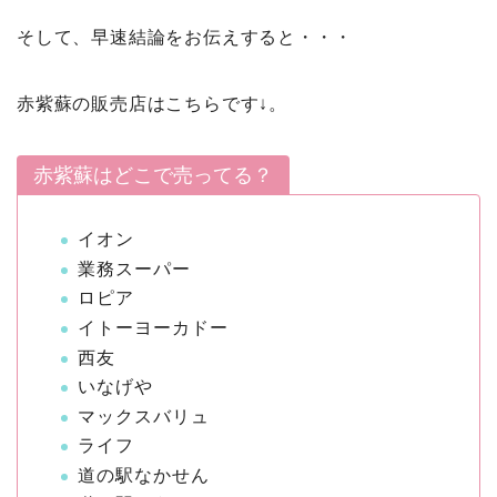
そして、早速結論をお伝えすると・・・
赤紫蘇の販売店はこちらです↓。
赤紫蘇はどこで売ってる？
イオン
業務スーパー
ロピア
イトーヨーカドー
西友
いなげや
マックスバリュ
ライフ
道の駅なかせん