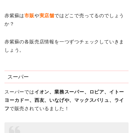
赤紫蘇は
市販
や
実店舗
ではどこで売ってるのでしょう
か？
赤紫蘇の各販売店情報を一つずつチェックしていきま
しょう。
スーパー
スーパーでは
イオン、業務スーパー、ロピア、イトー
ヨーカドー、西友、いなげや、マックスバリュ、ライ
フ
で販売されているました！