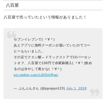
八百屋
八百屋で売っていたという情報がありました！
セブンイレブンで( ＾∀＾)
あとアプリに無料クーポンが届いていたのでコー
ヒーもらいました。
その足でクエン酸←ドラックストアで10パーセン
トオフ、八百屋で150円で赤紫蘇購入( ＾∀＾)飲め
るのは冷やして夜かな( ＾∀＾)
pic.twitter.com/LtDSVzRxpi
— ぶんぶんさん (@ppnppn123)
July 1, 2018