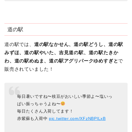
道の駅
道の駅では、
道の駅なかせん、道の駅どうし、道の駅
みずほ、道の駅やいた、吉見道の駅、道の駅たきか
わ、道の駅めぬま、道の駅アグリパークゆめすぎと
で
販売されていました！
毎日暑いですね〜枝豆がおいしい季節よ〜塩いっ
ぱい振っちゃうよね〜
毎日たくさん入荷してます！
赤紫蘇も入荷中
pic.twitter.com/XFzNBPlLxB