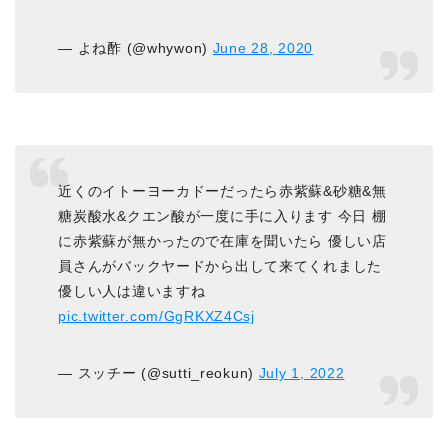
— よね酢 (@whywon)
June 28, 2020
近くのイトーヨーカドーだったら赤紫蘇&砂糖&無
糖炭酸水&クエン酸が一度に手に入ります 今日 棚
に赤紫蘇が無かったので在庫を聞いたら 優しい店
員さんがバックヤードから出して来てくれました
優しい人は違いますね
pic.twitter.com/GgRKXZ4Csj
— スッチー (@sutti_reokun)
July 1, 2022