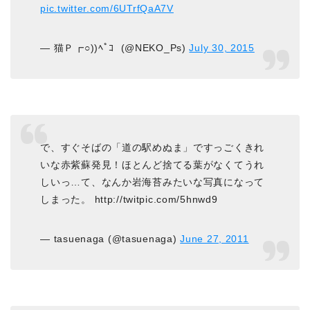
pic.twitter.com/6UTrfQaA7V
— 猫Ｐ┏○))ﾍﾟｺ ‏‏ (@NEKO_Ps)
July 30, 2015
で、すぐそばの「道の駅めぬま」ですっごくきれ
いな赤紫蘇発見！ほとんど捨てる葉がなくてうれ
しいっ…て、なんか岩海苔みたいな写真になって
しまった。 http://twitpic.com/5hnwd9
— tasuenaga (@tasuenaga)
June 27, 2011