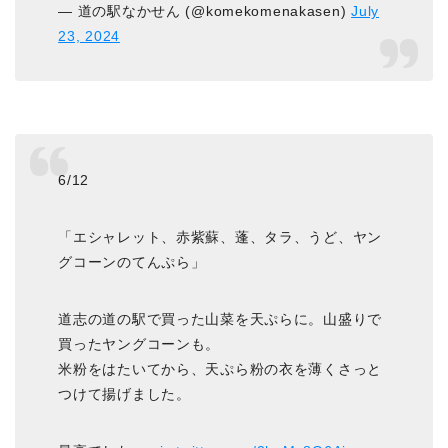
— 道の駅なかせん (@komekomenakasen)
July
23, 2024
6/12
「エシャレット、赤紫蘇、蓬、タラ、うど、ヤン
グコーンのてんぷら」
道志の道の駅で買った山菜を天ぷらに。山盛りで
買ったヤングコーンも。
米粉をはたいてから、天ぷら粉の衣を薄くさっと
つけて揚げました。