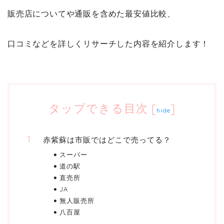
販売店についてや通販を含めた最安値比較、
口コミなどを詳しくリサーチした内容を紹介します！
タップできる目次
[
]
hide
赤紫蘇は市販ではどこで売ってる？
スーパー
道の駅
直売所
JA
無人販売所
八百屋