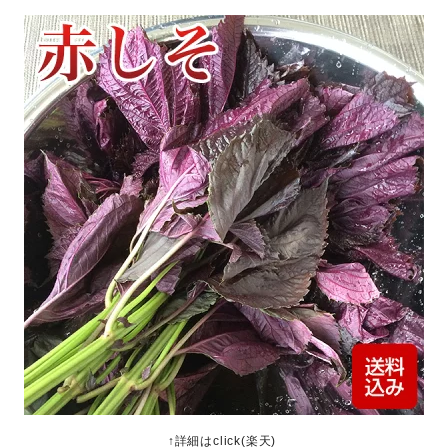
↑詳細はclick(楽天)