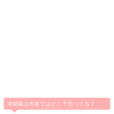
赤紫蘇は市販ではどこで売ってる？