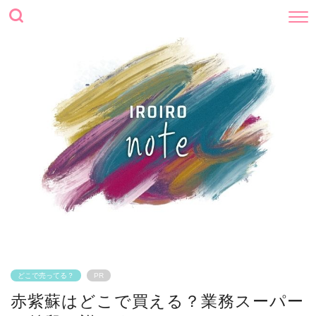
どこで売ってる？
PR
赤紫蘇はどこで買える？業務スーパー