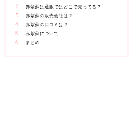
赤紫蘇は通販ではどこで売ってる？
赤紫蘇の販売会社は？
赤紫蘇の口コミは？
赤紫蘇について
まとめ