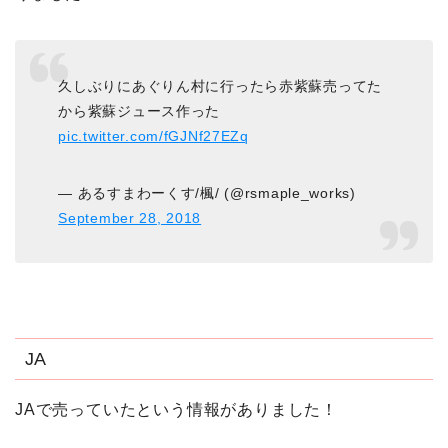
久しぶりにあぐりん村に行ったら赤紫蘇売ってた
から紫蘇ジュース作った
pic.twitter.com/fGJNf27EZq
— あるすまわーくす/楓/ (@rsmaple_works)
September 28, 2018
JA
JAで売っていたという情報がありました！