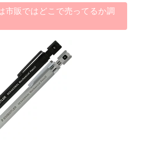
は市販ではどこで売ってるか調