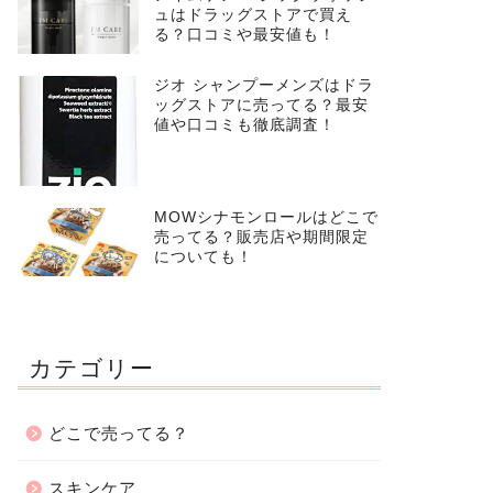
ュはドラッグストアで買え
る？口コミや最安値も！
ジオ シャンプーメンズはドラ
ッグストアに売ってる？最安
値や口コミも徹底調査！
MOWシナモンロールはどこで
売ってる？販売店や期間限定
についても！
カテゴリー
どこで売ってる？
スキンケア