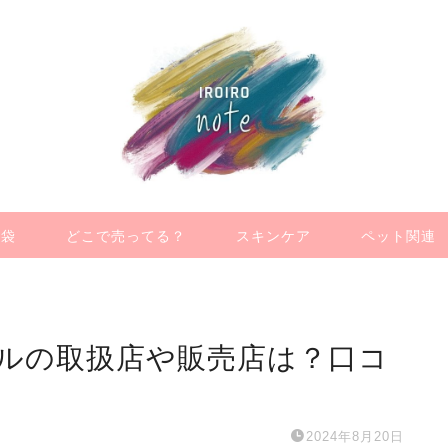
福袋
どこで売ってる？
スキンケア
ペット関連
ルの取扱店や販売店は？口コ
2024年8月20日