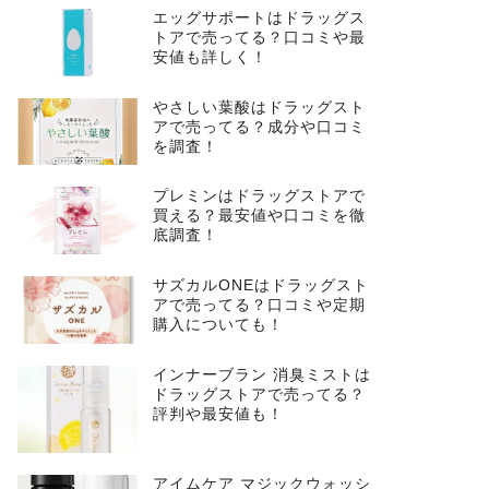
エッグサポートはドラッグス
トアで売ってる？口コミや最
安値も詳しく！
やさしい葉酸はドラッグスト
アで売ってる？成分や口コミ
を調査！
プレミンはドラッグストアで
買える？最安値や口コミを徹
底調査！
サズカルONEはドラッグスト
アで売ってる？口コミや定期
購入についても！
インナーブラン 消臭ミストは
ドラッグストアで売ってる？
評判や最安値も！
アイムケア マジックウォッシ