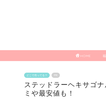
HOME
どこで売ってる？
PR
ステッドラーヘキサゴナ
ミや最安値も！