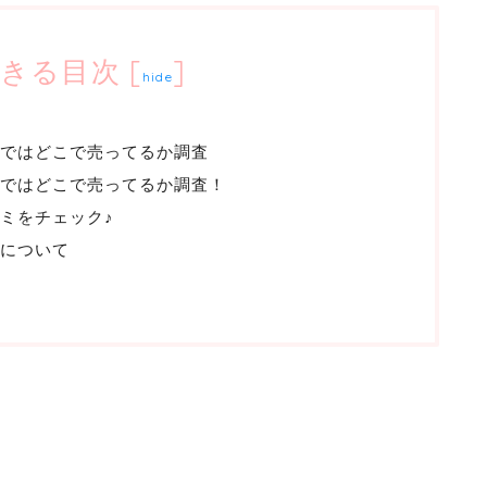
きる目次
[
]
hide
ではどこで売ってるか調査
ではどこで売ってるか調査！
ミをチェック♪
について