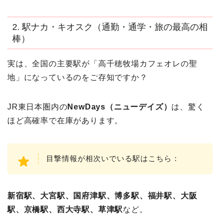
2. 駅ナカ・キオスク（通勤・通学・旅の最高の相
棒）
実は、全国の主要駅が「高千穂牧場カフェオレの聖
地」になっているのをご存知ですか？
JR東日本圏内の
NewDays（ニューデイズ）
は、驚く
ほど高確率で在庫があります。
目撃情報が相次いでいる駅はこちら：
新宿駅、大宮駅、国府津駅、博多駅、福井駅、大阪
駅、京橋駅、西大寺駅、草津駅
など。