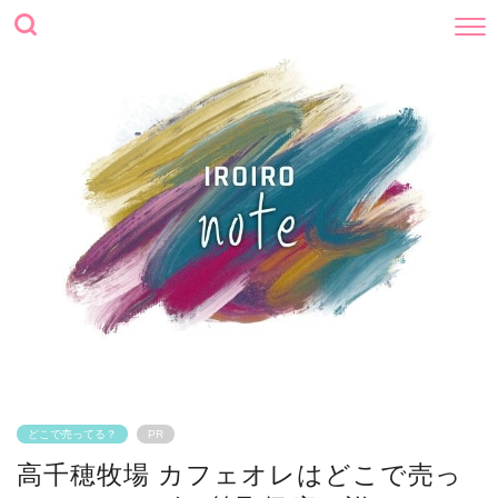
どこで売ってる？
PR
高千穂牧場 カフェオレはどこで売っ