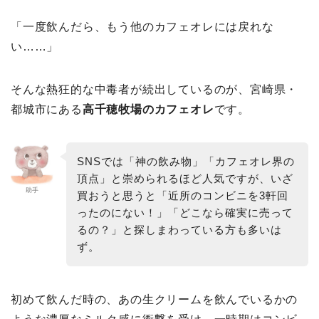
「一度飲んだら、もう他のカフェオレには戻れな
い……」
そんな熱狂的な中毒者が続出しているのが、宮崎県・
都城市にある
高千穂牧場のカフェオレ
です。
SNSでは「神の飲み物」「カフェオレ界の
頂点」と崇められるほど人気ですが、いざ
助手
買おうと思うと「近所のコンビニを3軒回
ったのにない！」「どこなら確実に売って
るの？」と探しまわっている方も多いは
ず。
初めて飲んだ時の、あの生クリームを飲んでいるかの