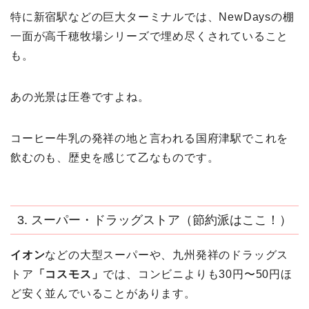
特に新宿駅などの巨大ターミナルでは、NewDaysの棚
一面が高千穂牧場シリーズで埋め尽くされていること
も。
あの光景は圧巻ですよね。
コーヒー牛乳の発祥の地と言われる国府津駅でこれを
飲むのも、歴史を感じて乙なものです。
3. スーパー・ドラッグストア（節約派はここ！）
イオン
などの大型スーパーや、九州発祥のドラッグス
トア
「コスモス」
では、コンビニよりも30円〜50円ほ
ど安く並んでいることがあります。