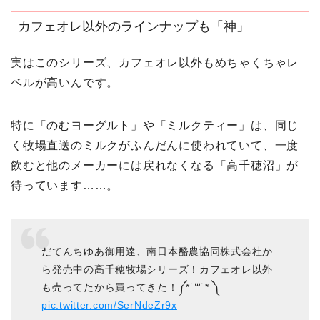
カフェオレ以外のラインナップも「神」
実はこのシリーズ、カフェオレ以外もめちゃくちゃレ
ベルが高いんです。
特に「のむヨーグルト」や「ミルクティー」は、同じ
く牧場直送のミルクがふんだんに使われていて、一度
飲むと他のメーカーには戻れなくなる「高千穂沼」が
待っています……。
だてんちゆあ御用達、南日本酪農協同株式会社か
ら発売中の高千穂牧場シリーズ！カフェオレ以外
も売ってたから買ってきた！༼*˙꒳˙* ༽
pic.twitter.com/SerNdeZr9x