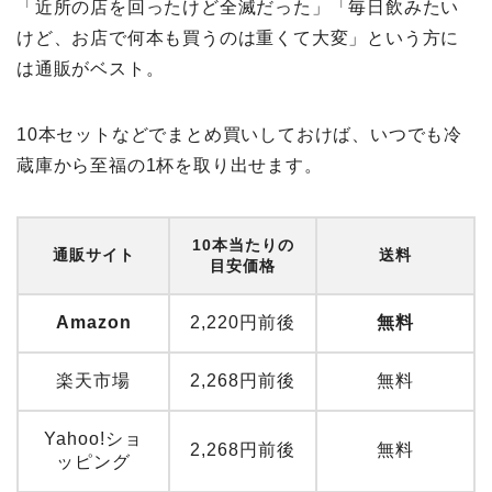
「近所の店を回ったけど全滅だった」「毎日飲みたい
けど、お店で何本も買うのは重くて大変」という方に
は通販がベスト。
10本セットなどでまとめ買いしておけば、いつでも冷
蔵庫から至福の1杯を取り出せます。
10本当たりの
通販サイト
送料
目安価格
Amazon
2,220円前後
無料
楽天市場
2,268円前後
無料
Yahoo!ショ
2,268円前後
無料
ッピング