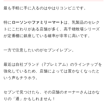
最も手軽に手に入るのはやはりコンビニです。
特に
ローソン
や
ファミリーマート
は、乳製品のセレク
トにこだわりがある店舗が多く、高千穂牧場シリーズ
が定番棚に鎮座している確率が非常に高いです。
一方で注意したいのがセブンイレブン。
最近は自社ブランド（7プレミアム）のラインナップを
強化しているため、店舗によっては置かなくなったと
いう声もチラホラ。
セブンで見つけたら、その店舗のオーナーさんはかな
りの「通」かもしれません！