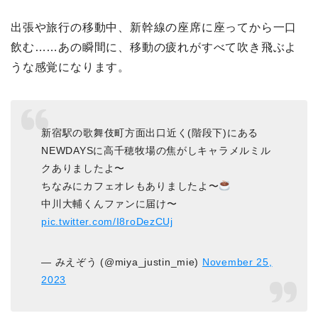
出張や旅行の移動中、新幹線の座席に座ってから一口
飲む……あの瞬間に、移動の疲れがすべて吹き飛ぶよ
うな感覚になります。
新宿駅の歌舞伎町方面出口近く(階段下)にある
NEWDAYSに高千穂牧場の焦がしキャラメルミル
クありましたよ〜
ちなみにカフェオレもありましたよ〜
中川大輔くんファンに届け〜
pic.twitter.com/I8roDezCUj
— みえぞう (@miya_justin_mie)
November 25,
2023