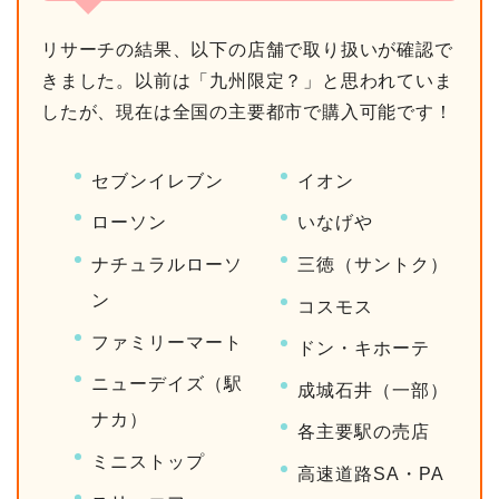
リサーチの結果、以下の店舗で取り扱いが確認で
きました。以前は「九州限定？」と思われていま
したが、現在は全国の主要都市で購入可能です！
セブンイレブン
イオン
ローソン
いなげや
ナチュラルローソ
三徳（サントク）
ン
コスモス
ファミリーマート
ドン・キホーテ
ニューデイズ（駅
成城石井（一部）
ナカ）
各主要駅の売店
ミニストップ
高速道路SA・PA