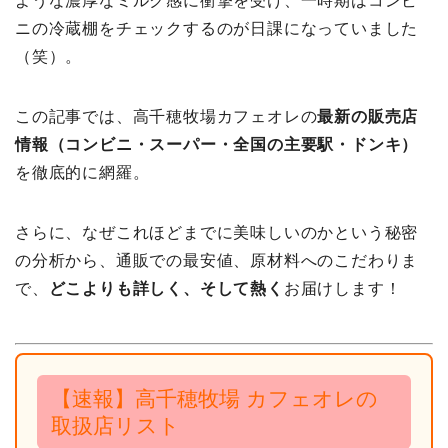
ような濃厚なミルク感に衝撃を受け、一時期はコンビ
ニの冷蔵棚をチェックするのが日課になっていました
（笑）。
この記事では、高千穂牧場カフェオレの
最新の販売店
情報（コンビニ・スーパー・全国の主要駅・ドンキ）
を徹底的に網羅。
さらに、なぜこれほどまでに美味しいのかという秘密
の分析から、通販での最安値、原材料へのこだわりま
で、
どこよりも詳しく、そして熱く
お届けします！
【速報】高千穂牧場 カフェオレの
取扱店リスト