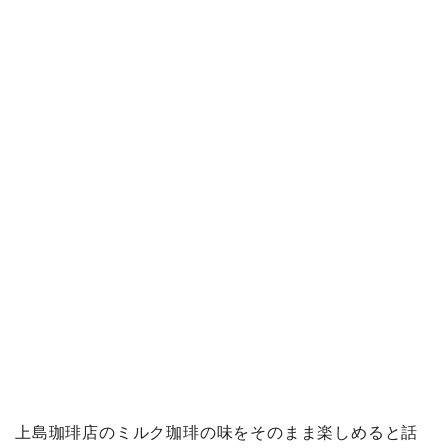
上島珈琲店のミルク珈琲の味をそのまま楽しめると話