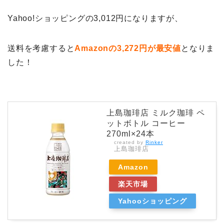
Yahoo!ショッピングの3,012円になりますが、
送料を考慮すると
Amazonの3,272円が最安値
となりま
した！
上島珈琲店 ミルク珈琲 ペ
ットボトル コーヒー
270ml×24本
created by
Rinker
上島珈琲店
Amazon
楽天市場
Yahooショッピング