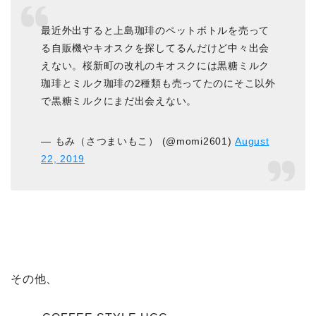
最近外出すると上島珈琲のペットボトルを売って
る自販機やキオスクを探してるんだけど中々出会
えない。桜新町の改札のキオスクには黒糖ミルク
珈琲とミルク珈琲の2種類も売ってたのにそこ以外
で黒糖ミルクにまだ出会えない。
— もみ（さつまいもこ） (@momi2601)
August
22, 2019
その他、