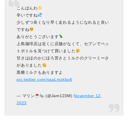
こんばんわ
辛いですね
少しずつ良くなり早く走れるようになれると良い
ですね
ありがとうございます
上島珈琲店は近くに店舗がなくて、セブンでペッ
トボトルを見つけて買いました
甘さはほのかにほろ苦さとミルクのクリーミーさ
がありました
黒糖ミルクもありますよ
pic.twitter.com/naaLmzkbu6
— マリン
(@Jam123M)
November 12,
2023