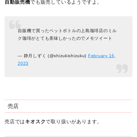
自動販売機
でも販売しているようですよ。
自販機で買ったペットボトルの上島珈琲店のミル
ク珈琲がとても美味しかったのでメモツイート
— 静月しずく (@shizukishizuku)
February 16,
2023
売店
売店では
キオスク
で取り扱いがあります。