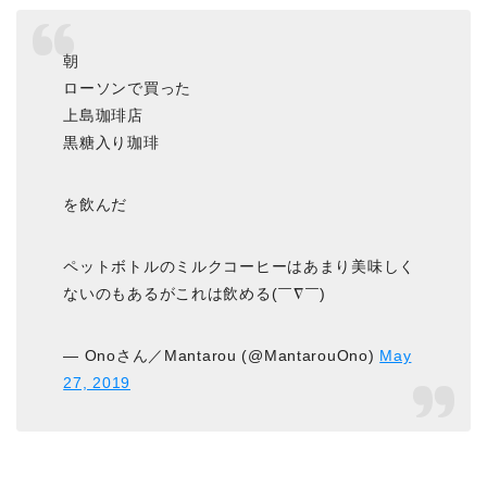
朝
ローソンで買った
上島珈琲店
黒糖入り珈琲
を飲んだ
ペットボトルのミルクコーヒーはあまり美味しく
ないのもあるがこれは飲める(￣∇￣)
— Onoさん／Mantarou (@MantarouOno)
May
27, 2019