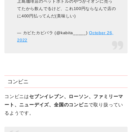
上島珈琲店のペットボトルのやつがイオンに売っ
てたから飲んでるけど、これ100円ならなんで店の
に400円払ってんだ(美味しい)
— カビたカピバラ (@kabita_____)
October 26,
2022
コンビニ
コンビニは
セブンイレブン、ローソン、ファミリーマ
ート、ニューデイズ、全国のコンビニ
で取り扱ってい
るようです。