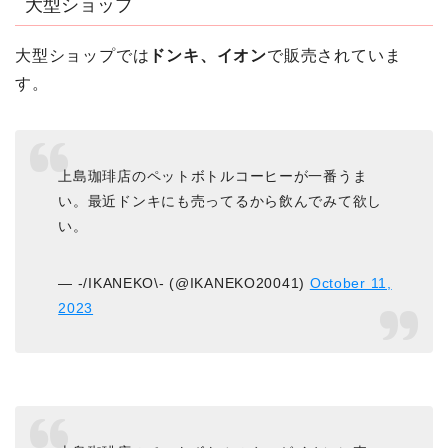
大型ショップ
大型ショップでは
ドンキ、イオン
で販売されていま
す。
上島珈琲店のペットボトルコーヒーが一番うま
い。最近ドンキにも売ってるから飲んでみて欲し
い。
— -/IKANEKO\- (@IKANEKO20041)
October 11,
2023