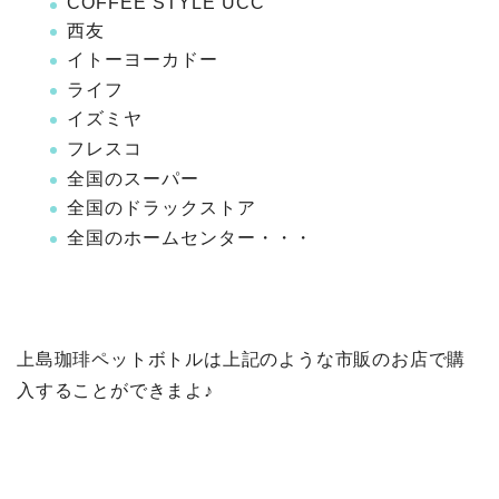
COFFEE STYLE UCC
西友
イトーヨーカドー
ライフ
イズミヤ
フレスコ
全国のスーパー
全国のドラックストア
全国のホームセンター・・・
上島珈琲ペットボトルは上記のような市販のお店で購
入することができまよ♪