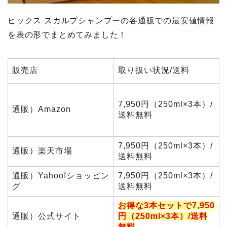
ヒックス スカルプシャンプーの各通販での最安値情報
を表の形でまとめてみました！
販売店
取り扱い状況/送料
7,950円（250ml×3本）/
通販）Amazon
送料無料
7,950円（250ml×3本）/
通販）楽天市場
送料無料
通販）Yahoo!ショッピン
7,950円（250ml×3本）/
グ
送料無料
お得な3本セットで7,950
通販）公式サイト
円（250ml×3本）/送料
無料