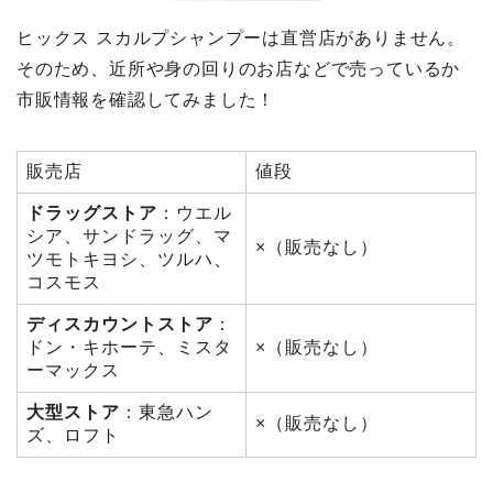
ヒックス スカルプシャンプーは直営店がありません。
そのため、近所や身の回りのお店などで売っているか
市販情報を確認してみました！
販売店
値段
ドラッグストア
：ウエル
シア、サンドラッグ、マ
×（販売なし）
ツモトキヨシ、ツルハ、
コスモス
ディスカウントストア
：
ドン・キホーテ、ミスタ
×（販売なし）
ーマックス
大型ストア
：東急ハン
×（販売なし）
ズ、ロフト