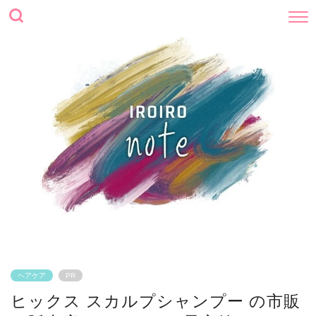
ヘアケア
PR
ヒックス スカルプシャンプー の市販