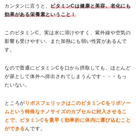
カンタンに言うと、
ビタミンCは健康と美容、老化にも
効果がある栄養素ということ！
このビタミンC、実は水に溶けやすく、紫外線や空気の
影響も受けやすい、また加熱にも弱い性質があるんで
す。
なので普通にビタミンCを口から摂取しても、ほとんど
が尿として体外へ排出されてしまうんです・・・もっ
たいない。
ところが
リポスフェリックはこのビタミンCをリポソー
ムという特殊なナノサイズのカプセルに封入させるこ
とで、ビタミンCを素早く効率的に体内に運び込むこと
ができる
んです。