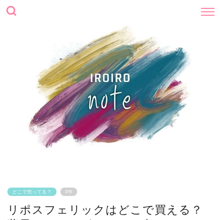
どこで売ってる？
PR
リポスフェリックはどこで買える？