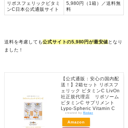
リポスフェリックビタミ
5,980円（1箱）／送料無
ンC日本公式通販サイト
料
送料を考慮しても
公式サイトの5,980円が最安値
となり
ました！
【公式通販：安心の国内配
送！】2箱セット リポスフ
ェリック ビタミンC LivOn
社正規代理店 リポソーム
ビタミンC サプリメント
Lypo-Spheric Vitamin C
created by
Rinker
Amazon