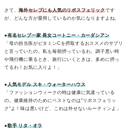
さて、
海外セレブにも人気のリポスフェリック
です
が、どんな方が愛用しているのか気になりますよね。
●
有名セレブ一家 長女コートニー・カーダシアン
「母の担当医がビタミンCを摂取するおススメのサプリ
と言っていたの。私も毎朝摂っているわ。調子悪い時
や飛行機に乗るとき、旅行にいくときは、多めに摂っ
てるわ！お気に入りよ！」
●
人気モデル スキ・ウォーターハウス
「ファッションウィークの時は健康に気遣っている
の。健康維持のためにベストなのは”リポスフェリッ
ク”よ！味は悪いけど、これは外せないルーティンよ」
●
歌手 リタ・オラ