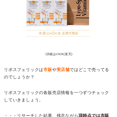
↑詳細はclick(楽天)
リポスフェリックは
市販
や
実店舗
ではどこで売ってる
のでしょうか？
リポスフェリックの各販売店情報を一つずつチェック
していきましょう。
・・・リサーチした結果、残念ながら
現時点では市販