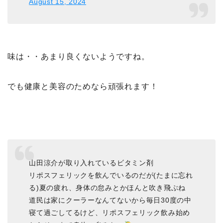
August 15, 2024
味は・・あまり良くないようですね。
でも健康と美容のためなら頑張れます！
山田涼介が取り入れているビタミン剤
リポスフェリックを飲んでいるのだが(たまに忘れ
る)夏の疲れ、身体の怠みとかほんと吹き飛ぶね
道民は家にクーラーなんてないから毎日30度の中
寝て過ごしてるけど、リポスフェリック飲み始め