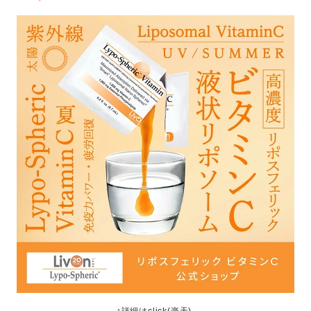
↑詳細はclick(楽天)