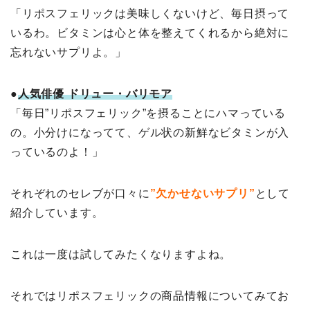
「リポスフェリックは美味しくないけど、毎日摂って
いるわ。ビタミンは心と体を整えてくれるから絶対に
忘れないサプリよ。」
●
人気俳優 ドリュー・バリモア
「毎日”リポスフェリック”を摂ることにハマっている
の。小分けになってて、ゲル状の新鮮なビタミンが入
っているのよ！」
それぞれのセレブが口々に
”欠かせないサプリ”
として
紹介しています。
これは一度は試してみたくなりますよね。
それではリポスフェリックの商品情報についてみてお