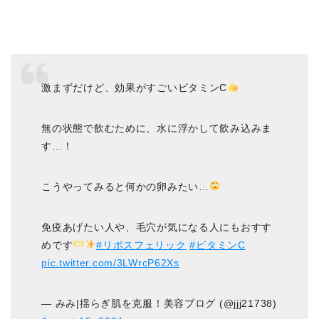
激まずだけど、効果がすごいビタミンC
無の状態で飲むために、水に浮かして飲み込みま
す…！
こうやってみると何かの卵みたい…
免疫あげたい人や、毛穴が気になる人にもおすす
めです
#リポスフェリック
#ビタミンC
pic.twitter.com/3LWrcP62Xs
— みみ|揺らぎ肌を克服！美容ブログ (@jjj21738)