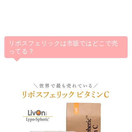
リポスフェリックは市販ではどこで売
ってる？