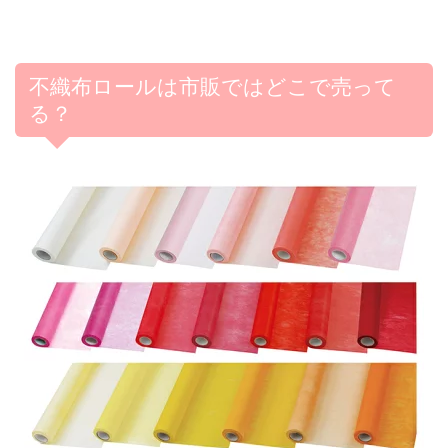
不織布ロールは市販ではどこで売って
る？