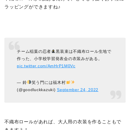
ラッピングができますね♪
チーム稲葉の忍者
黒装束は不織布ロール生地で
作った、小学校学習発表会の衣装みがある。
pic.twitter.com/AmHrP1M0Vc
— 鈴
笑う門には福木村
(@goodluckkazuki)
September 24, 2022
不織布ロールがあれば、大人用の衣装を作ることもで
きますよ！