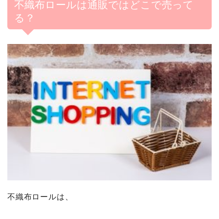
不織布ロールは通販ではどこで売って
る？
不織布ロールは、