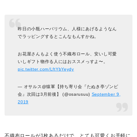
昨日の小瓶ハーバリウム、人様にあげるようなん
でラッピングするとこんなもんすかね。
お花屋さんもよく使う不織布ロール、安いし可愛
いしギフト物作る人にはおススメっすよ〜。
pic.twitter.com/LftYbYeydy
— オサルス@猿軍【持ち寄り会『たぬき亭ゾンビ
会』次回は3月前後】 (@osarusuu)
September 9,
2019
不織布ロールが1枚あるだけで、とても可愛くお手軽に