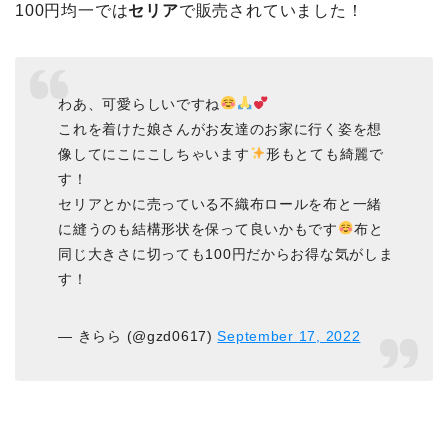
100円均一では
セリア
で販売されていました！
わあ、可愛らしいですね
これを着けた娘さんがお友達のお家に行く姿を想
像してにこにこしちゃいます
形もとても綺麗で
す！
セリアとかに売っている不織布ロールを布と一緒
に縫うのも結構形状を保って良いかもです
布と
同じ大きさに切っても100円だからお得な気がしま
す！
— きらら (@gzd0617)
September 17, 2022