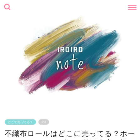
どこで売ってる？
PR
不織布ロールはどこに売ってる？ホー