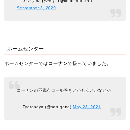
— キンブル【公式】 (@kimbleofficial)
September 3, 2020
ホームセンター
ホームセンターでは
コーナン
で扱っていました。
コーナンの不織布ロール巻きとかも安いかなとか
— Tyatopaya (@sarugand)
May 28, 2021