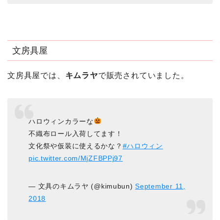
文房具屋
文房具屋では、
キムラヤ
で販売されていました。
ハロウィンカラーな
不織布ロール入荷してます！
文化祭や仮装に使えるかな？
#ハロウィン
pic.twitter.com/MjZFBPPj97
— 文具のキムラヤ (@kimubun)
September 11,
2018