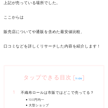
上記が売っている場所でした。
ここからは
販売店についてや通販を含めた最安値比較、
口コミなどを詳しくリサーチした内容を紹介します！
タップできる目次
[
]
hide
不織布ロールは市販ではどこで売ってる？
100円均一
大型ショップ