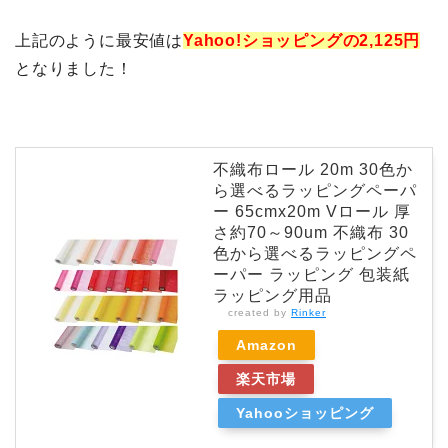
上記のように最安値は
Yahoo!ショッピングの2,125円
となりました！
不織布ロール 20m 30色か
ら選べるラッピングペーパ
ー 65cmx20m Vロール 厚
さ約70～90um 不織布 30
色から選べるラッピングペ
ーパー ラッピング 包装紙
ラッピング用品
created by
Rinker
Amazon
楽天市場
Yahooショッピング