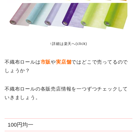
↑詳細は楽天へ(click)
不織布ロールは
市販
や
実店舗
ではどこで売ってるので
しょうか？
不織布ロールの各販売店情報を一つずつチェックして
いきましょう。
100円均一