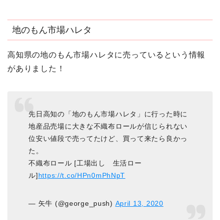
地のもん市場ハレタ
高知県の地のもん市場ハレタに売っているという情報
がありました！
先日高知の「地のもん市場ハレタ」に行った時に
地産品売場に大きな不織布ロールが信じられない
位安い値段で売ってたけど、買って来たら良かっ
た。
不織布ロール [工場出し 生活ロー
ル]
https://t.co/HPn0mPhNpT
— 矢牛 (@george_push)
April 13, 2020