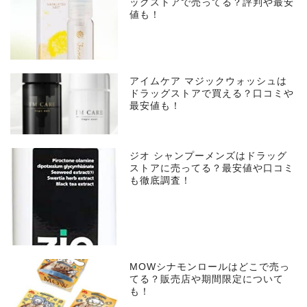
ッグストアで売ってる？評判や最安
値も！
アイムケア マジックウォッシュは
ドラッグストアで買える？口コミや
最安値も！
ジオ シャンプーメンズはドラッグ
ストアに売ってる？最安値や口コミ
も徹底調査！
MOWシナモンロールはどこで売っ
てる？販売店や期間限定について
も！