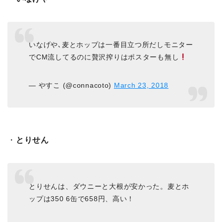
いなげや､麦とホップは一番目立つ所だしモニター
でCM流してるのに贅沢搾りはポスターも無し
— やすこ (@connacoto)
March 23, 2018
・
とりせん
とりせんは、ダウニーと大根が安かった。麦とホ
ップは350 6缶で658円、高い！