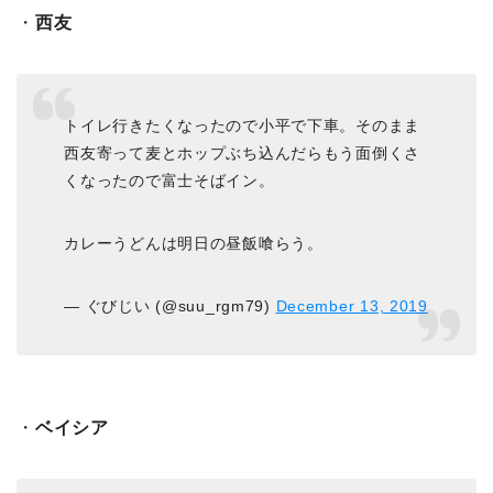
・
西友
トイレ行きたくなったので小平で下車。そのまま
西友寄って麦とホップぶち込んだらもう面倒くさ
くなったので富士そばイン。
カレーうどんは明日の昼飯喰らう。
— ぐびじい (@suu_rgm79)
December 13, 2019
・
ベイシア