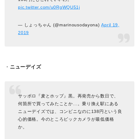
pic.twitter.com/u0RgWQU51j
— しょっちゃん (@marinousodayona)
April 19,
2019
・
ニューデイズ
サッポロ『麦とホップ』黒。再発売から数日で、
何箇所で買ってみたことか…。乗り換え駅にある
ニューデイズでは、コンビニなのに138円という良
心的価格。今のところビックカメラが最低価格
か。