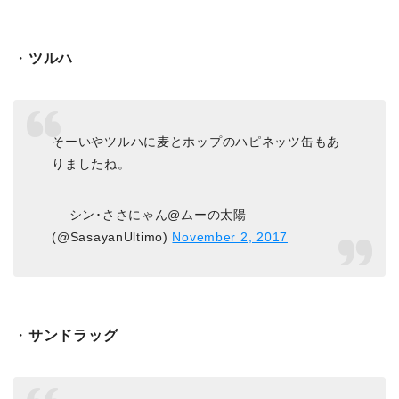
・
ツルハ
そーいやツルハに麦とホップのハピネッツ缶もあ
りましたね。
— シン･ささにゃん@ムーの太陽
(@SasayanUltimo)
November 2, 2017
・
サンドラッグ