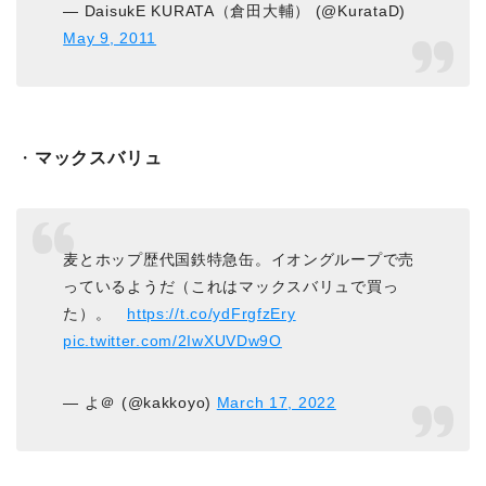
— DaisukE KURATA（倉田大輔） (@KurataD)
May 9, 2011
・
マックスバリュ
麦とホップ歴代国鉄特急缶。イオングループで売
っているようだ（これはマックスバリュで買っ
た）。
https://t.co/ydFrgfzEry
pic.twitter.com/2IwXUVDw9O
— よ＠ (@kakkoyo)
March 17, 2022