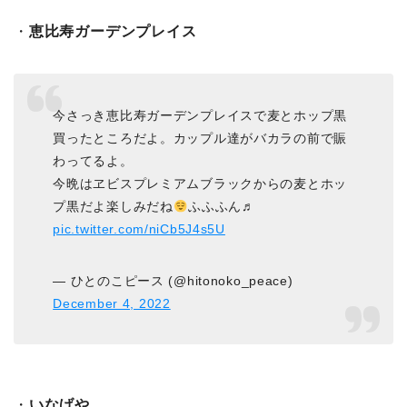
・
恵比寿ガーデンプレイス
今さっき恵比寿ガーデンプレイスで麦とホップ黒
買ったところだよ。カップル達がバカラの前で賑
わってるよ。
今晩はヱビスプレミアムブラックからの麦とホッ
プ黒だよ楽しみだね
ふふふん♬
pic.twitter.com/niCb5J4s5U
— ひとのこピース (@hitonoko_peace)
December 4, 2022
・
いなげや