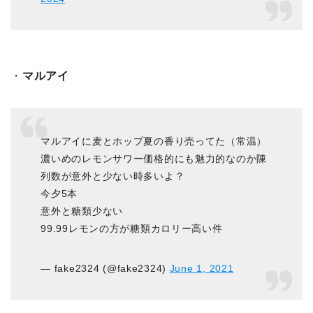
・
マルアイ
マルアイに麦とホップ夏の香り売ってた（常温）
濃いめのレモンサワー価格的にも魅力的なのか陳
列数が意外と少ない時多いよ？
今夕5本
意外と糖類少ない
99.99レモンの方が糖類カロリー高い件
— fake2324 (@fake2324)
June 1, 2021