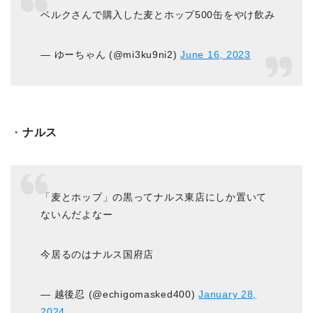
ベルクさんで購入した麦とホップ500缶をやけ飲み
— ゆーちゃん (@mi3ku9ni2)
June 16, 2023
・
ナルス
「麦とホップ」の黒ってナルス東店にしか置いて
ないんだよなー
今居るのはナルス国府店
— 越後忍 (@echigomasked400)
January 28,
2024