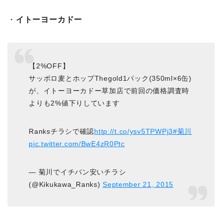
・
イトーヨーカドー
【2%OFF】
サッポロ麦とホップThegold1パック(350ml×6缶)
が、イトーヨーカドー草加店で前回の価格調査時
よりも2%値下りしています
Ranksチラシで確認
http://t.co/ysv5TPWPj3
#菊川
pic.twitter.com/BwE4zR0Ptc
— 菊川でイチバン安いチラシ
(@Kikukawa_Ranks)
September 21, 2015