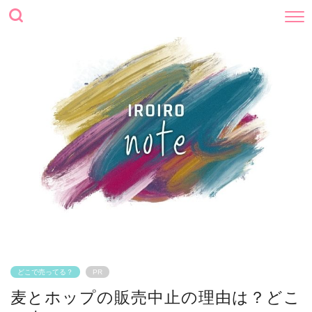
どこで売ってる？
PR
麦とホップの販売中止の理由は？どこ