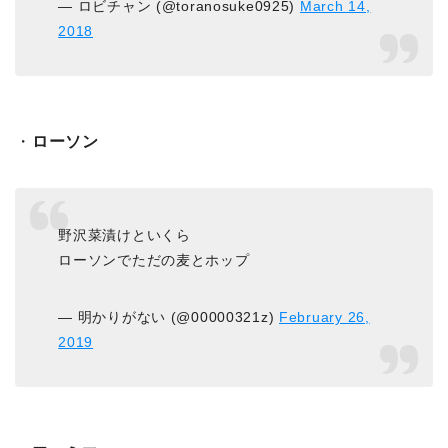
— ロビチャン (@toranosuke0925)
March 14,
2018
・
ローソン
野沢菜漬けといくら
ローソンでただの麦とホップ
— 明かりがない (@00000321z)
February 26,
2019