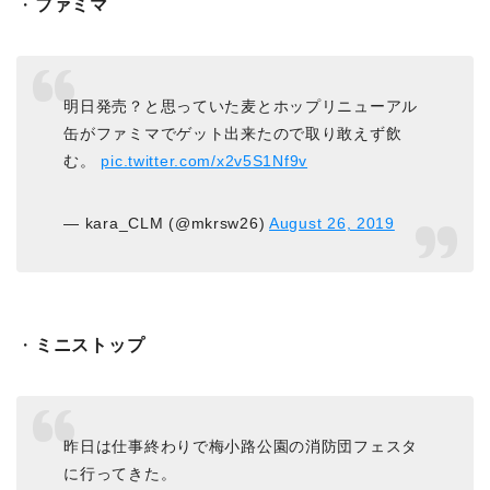
・
ファミマ
明日発売？と思っていた麦とホップリニューアル
缶がファミマでゲット出来たので取り敢えず飲
む。
pic.twitter.com/x2v5S1Nf9v
— kara_CLM (@mkrsw26)
August 26, 2019
・
ミニストップ
昨日は仕事終わりで梅小路公園の消防団フェスタ
に行ってきた。