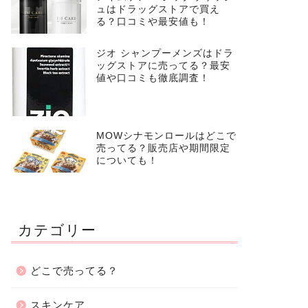
ュはドラッグストアで買え
る？口コミや最安値も！
ジオ シャンプーメンズはドラ
ッグストアに売ってる？最安
値や口コミも徹底調査！
MOWシナモンロールはどこで
売ってる？販売店や期間限定
についても！
カテゴリー
どこで売ってる？
スキンケア