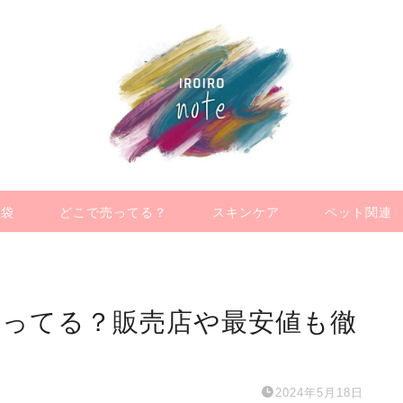
福袋
どこで売ってる？
スキンケア
ペット関連
売ってる？販売店や最安値も徹
2024年5月18日