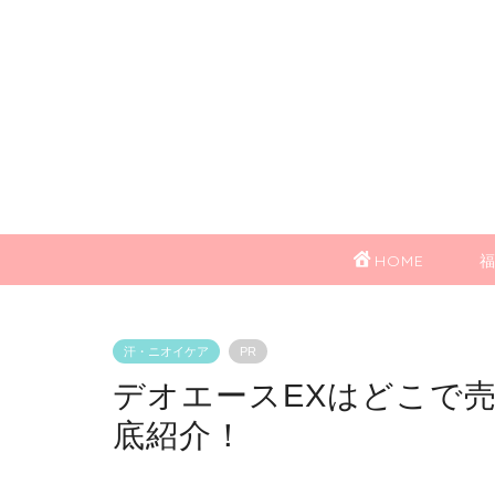
HOME
汗・ニオイケア
PR
デオエースEXはどこで
底紹介！