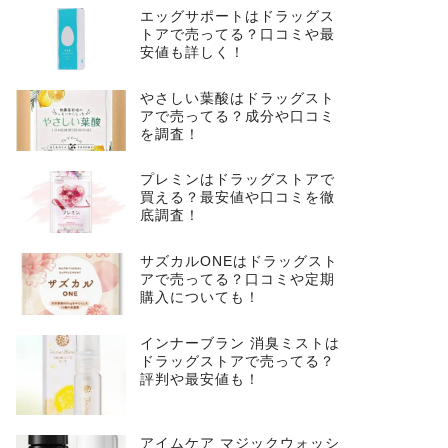
エッグサポートはドラッグス
トアで売ってる？口コミや最
安値も詳しく！
やさしい葉酸はドラッグスト
アで売ってる？成分や口コミ
を調査！
プレミンはドラッグストアで
買える？最安値や口コミを徹
底調査！
サズカルONEはドラッグスト
アで売ってる？口コミや定期
購入についても！
インナーブラン 消臭ミストは
ドラッグストアで売ってる？
評判や最安値も！
アイムケア マジックウォッシ