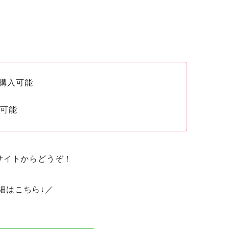
で購入可能
が可能
サイトからどうぞ！
細はこちら↓／