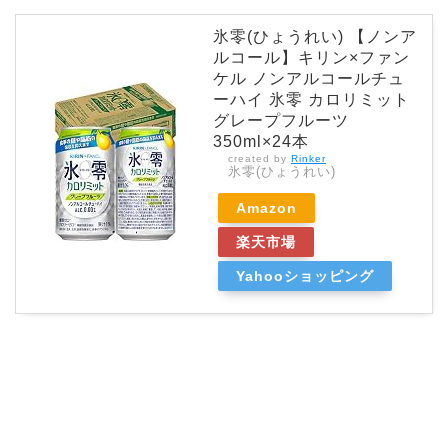
氷零(ひょうれい) 【ノンア
ルコール】キリン×ファン
ケル ノンアルコールチュ
ーハイ 氷零 カロリミット
グレープフルーツ
350ml×24本
created by
Rinker
氷零(ひょうれい)
Amazon
楽天市場
Yahooショッピング