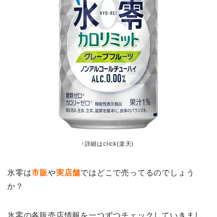
↑詳細はclick(楽天)
氷零は
市販
や
実店舗
ではどこで売ってるのでしょう
か？
氷零の各販売店情報を一つずつチェックしていきまし