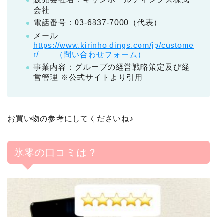
会社
電話番号：03-6837-7000（代表）
メール：
https://www.kirinholdings.com/jp/custome
r/ （問い合わせフォーム）
事業内容：グループの経営戦略策定及び経
営管理 ※公式サイトより引用
お買い物の参考にしてくださいね♪
氷零の口コミは？