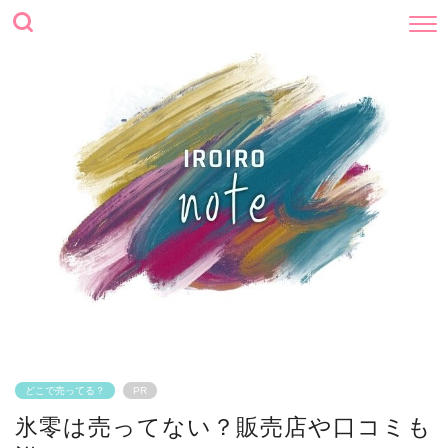
どこで売ってる？
PR
氷零は売ってない？販売店や口コミも