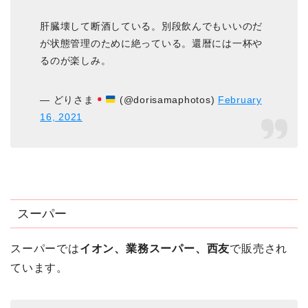
肝臓壊して断酒している。別段飲んでもいいのだ
が状態管理のために絶っている。還暦には一杯や
るのが楽しみ。
— どりさま
(@dorisamaphotos)
February
16, 2021
スーパー
スーパーでは
イオン、業務スーパー、西友
で販売され
ています。