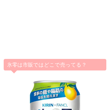
氷零は市販ではどこで売ってる？