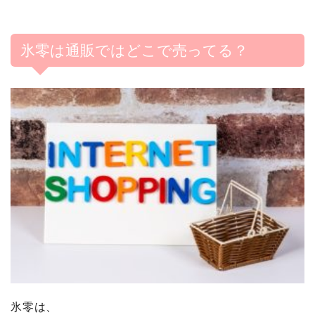
氷零は通販ではどこで売ってる？
氷零は、