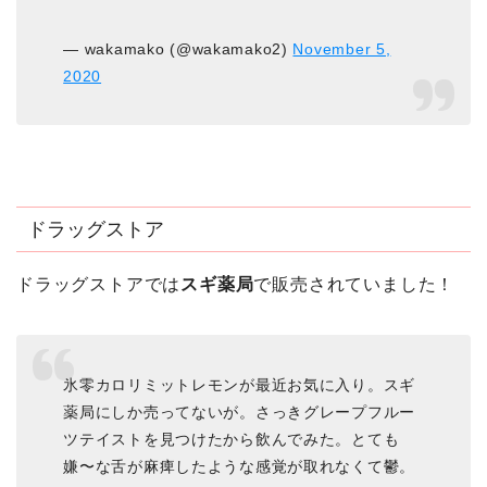
— wakamako (@wakamako2)
November 5,
2020
ドラッグストア
ドラッグストアでは
スギ薬局
で販売されていました！
氷零カロリミットレモンが最近お気に入り。スギ
薬局にしか売ってないが。さっきグレープフルー
ツテイストを見つけたから飲んでみた。とても
嫌〜な舌が麻痺したような感覚が取れなくて鬱。