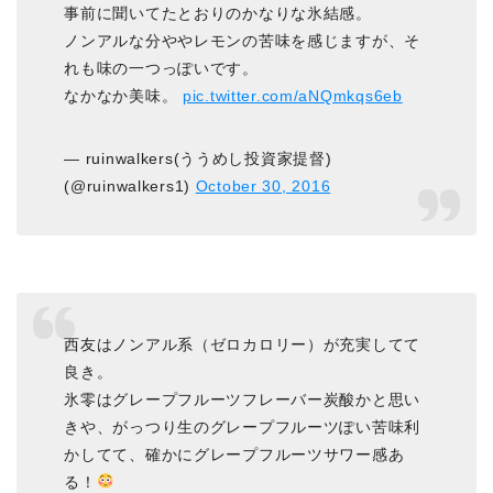
事前に聞いてたとおりのかなりな氷結感。
ノンアルな分ややレモンの苦味を感じますが、そ
れも味の一つっぽいです。
なかなか美味。
pic.twitter.com/aNQmkqs6eb
— ruinwalkers(ううめし投資家提督)
(@ruinwalkers1)
October 30, 2016
西友はノンアル系（ゼロカロリー）が充実してて
良き。
氷零はグレープフルーツフレーバー炭酸かと思い
きや、がっつり生のグレープフルーツぽい苦味利
かしてて、確かにグレープフルーツサワー感あ
る！