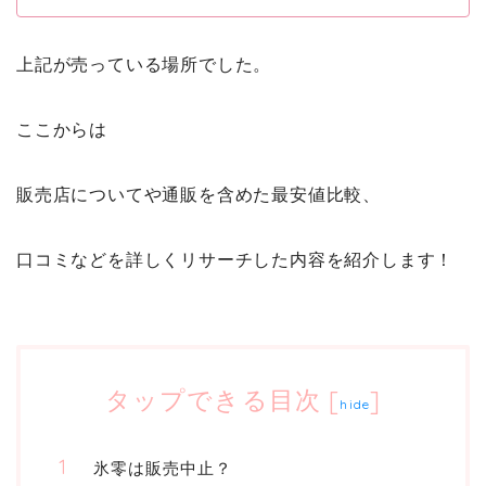
上記が売っている場所でした。
ここからは
販売店についてや通販を含めた最安値比較、
口コミなどを詳しくリサーチした内容を紹介します！
タップできる目次
[
]
hide
氷零は販売中止？