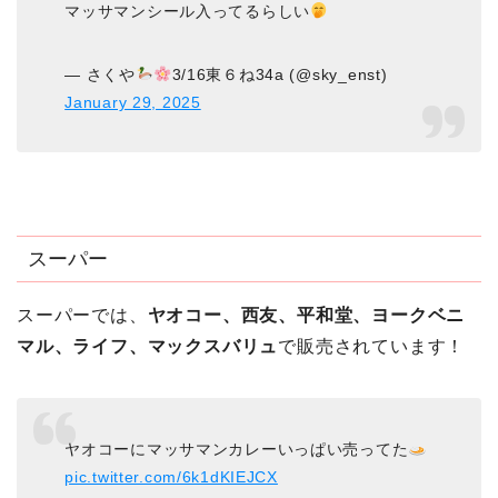
マッサマンシール入ってるらしい
— さくや
3/16東６ね34a (@sky_enst)
January 29, 2025
スーパー
スーパーでは、
ヤオコー、西友、平和堂、ヨークベニ
マル、ライフ、マックスバリュ
で販売されています！
ヤオコーにマッサマンカレーいっぱい売ってた
pic.twitter.com/6k1dKIEJCX