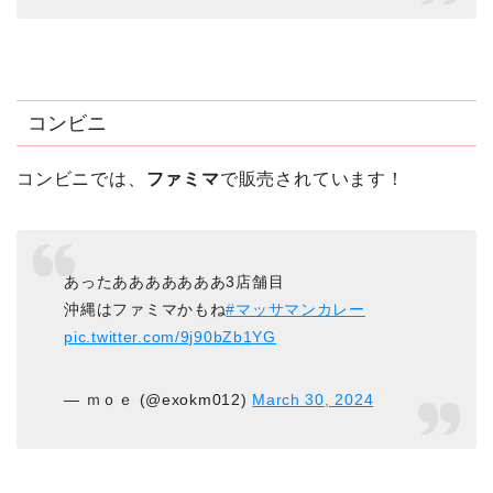
コンビニ
コンビニでは、
ファミマ
で販売されています！
あったあああああああ3店舗目
沖縄はファミマかもね
#マッサマンカレー
pic.twitter.com/9j90bZb1YG
— ｍｏｅ (@exokm012)
March 30, 2024