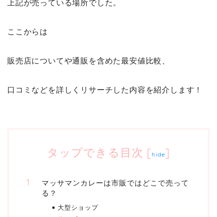
上記が売っている場所でした。
ここからは
販売店についてや通販を含めた最安値比較、
口コミなどを詳しくリサーチした内容を紹介します！
タップできる目次
[
]
hide
マッサマンカレーは市販ではどこで売って
る？
大型ショップ