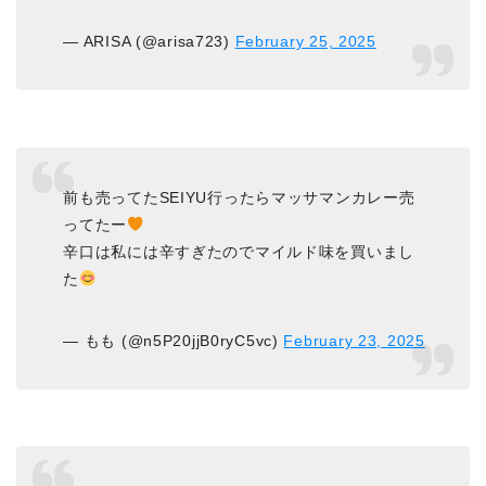
— ARISA (@arisa723)
February 25, 2025
前も売ってたSEIYU行ったらマッサマンカレー売
ってたー
辛口は私には辛すぎたのでマイルド味を買いまし
た
— もも (@n5P20jjB0ryC5vc)
February 23, 2025