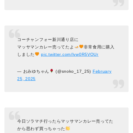
コーチャンフォー新川通り店に
マッサマンカレー売ってたよ
非常食用に購入
しました
pic.twitter.com/lvw0R5VOUr
— おみゆちゃん
(@snoko_17_25)
February
25, 2025
今日ソラマチ行ったらマッサマンカレー売ってた
から思わず買っちゃった