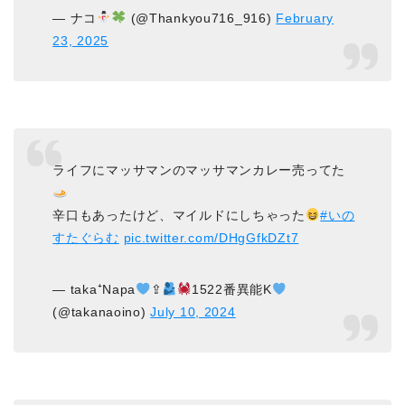
— ナコ
(@Thankyou716_916)
February
23, 2025
ライフにマッサマンのマッサマンカレー売ってた
辛口もあったけど、マイルドにしちゃった
#いの
すたぐらむ
pic.twitter.com/DHgGfkDZt7
— taka⁺Napa
⇪
1522番異能K
(@takanaoino)
July 10, 2024