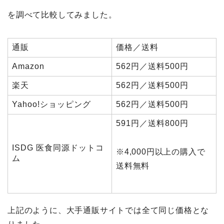
を調べて比較してみました。
通販
価格／送料
Amazon
562円／送料500円
楽天
562円／送料500円
Yahoo!ショッピング
562円／送料500円
591円／送料800円
ISDG 医食同源ドットコ
※4,000円以上の購入で
ム
送料無料
上記のように、大手通販サイトでは全て同じ価格とな