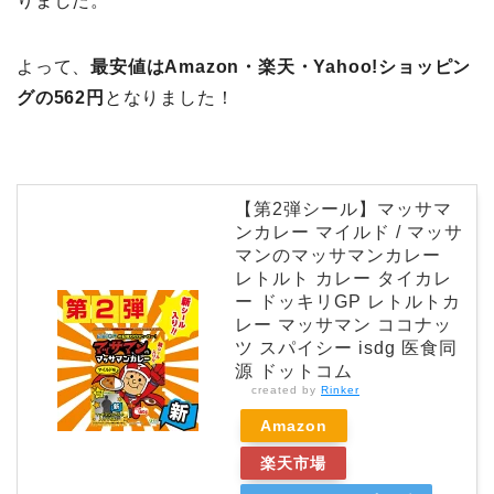
りました。
よって、
最安値はAmazon・楽天・Yahoo!ショッピン
グの562円
となりました！
【第2弾シール】マッサマ
ンカレー マイルド / マッサ
マンのマッサマンカレー
レトルト カレー タイカレ
ー ドッキリGP レトルトカ
レー マッサマン ココナッ
ツ スパイシー isdg 医食同
源 ドットコム
created by
Rinker
Amazon
楽天市場