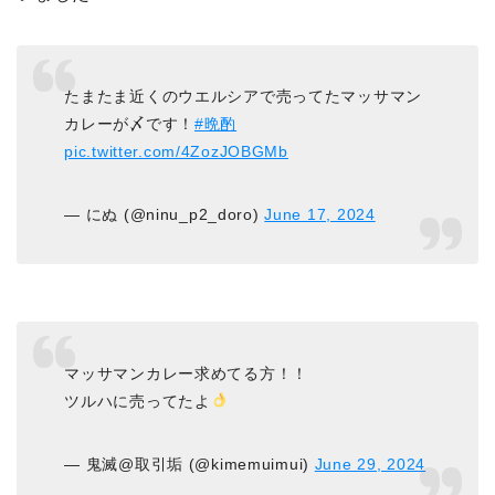
たまたま近くのウエルシアで売ってたマッサマン
カレーが〆です！
#晩酌
pic.twitter.com/4ZozJOBGMb
— にぬ (@ninu_p2_doro)
June 17, 2024
マッサマンカレー求めてる方！！
ツルハに売ってたよ
— 鬼滅@取引垢 (@kimemuimui)
June 29, 2024