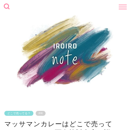
どこで売ってる？
PR
マッサマンカレーはどこで売って