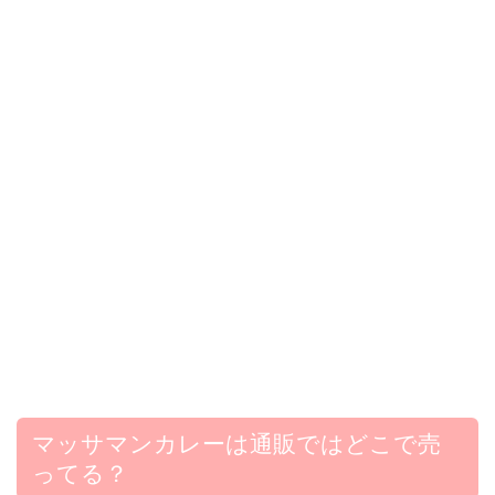
マッサマンカレーは通販ではどこで売
ってる？