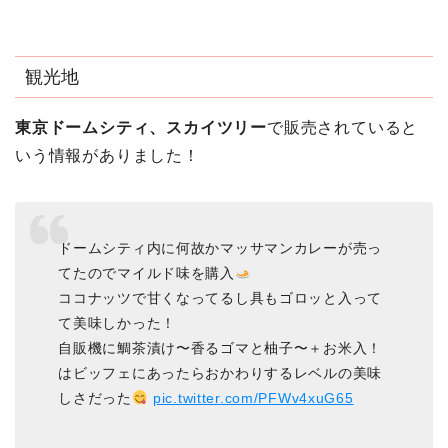
観光地
東京ドームシティ、スカイツリー
で販売されていると
いう情報がありました！
ドームシティ内に何故かマッサマンカレーが売っ
てたのでマイルド味を購入
ココナッツで甘くなってるし具もゴロッと入って
て美味しかった！
自販機に鯛茶漬け〜香るゴマと柚子〜＋お米入！
はビッフェにあったらおかわりするレベルの美味
しさだった
pic.twitter.com/PFWv4xuG65