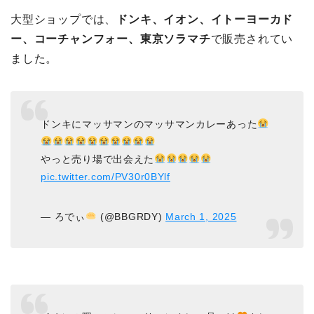
大型ショップでは、
ドンキ、イオン、イトーヨーカド
ー、コーチャンフォー、東京ソラマチ
で販売されてい
ました。
ドンキにマッサマンのマッサマンカレーあった
やっと売り場で出会えた
pic.twitter.com/PV30r0BYlf
— ろでぃ
(@BBGRDY)
March 1, 2025