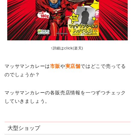
↑詳細はclick(楽天)
マッサマンカレーは
市販
や
実店舗
ではどこで売ってる
のでしょうか？
マッサマンカレーの各販売店情報を一つずつチェック
していきましょう。
大型ショップ