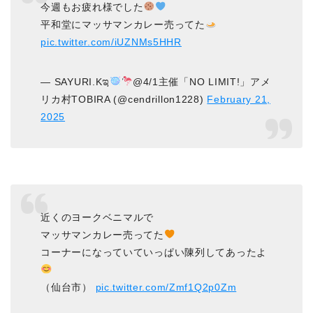
今週もお疲れ様でした
平和堂にマッサマンカレー売ってた
pic.twitter.com/iUZNMs5HHR
— SAYURI.Kಇ
@4/1主催「NO LIMIT!」アメ
リカ村TOBIRA (@cendrillon1228)
February 21,
2025
近くのヨークベニマルで
マッサマンカレー売ってた
コーナーになっていていっぱい陳列してあったよ
（仙台市）
pic.twitter.com/Zmf1Q2p0Zm