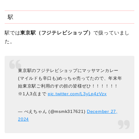
駅
駅では
東京駅（フジテレビショップ）
で扱っていまし
た。
東京駅のフジテレビショップにマッサマンカレー
(マイルドも辛口も)めっちゃ売ってたので、年末年
始東京駅ご利用のすの担の皆様ぜひ！！！！！！
※1人3点まで
pic.twitter.com/L3yLp4zVzx
— べえちゃん (@msmk317621)
December 27,
2024