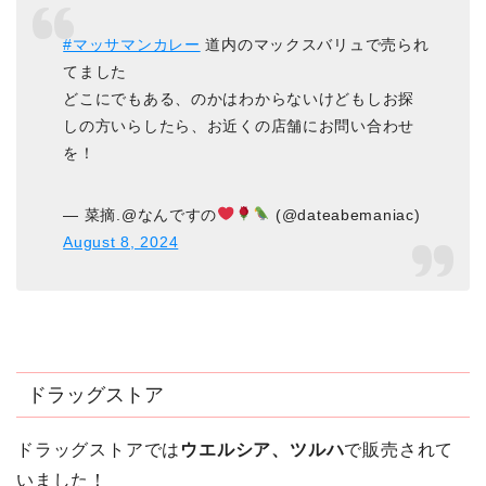
#マッサマンカレー
道内のマックスバリュで売られ
てました
どこにでもある、のかはわからないけどもしお探
しの方いらしたら、お近くの店舗にお問い合わせ
を！
— 菜摘.@なんですの
(@dateabemaniac)
August 8, 2024
ドラッグストア
ドラッグストアでは
ウエルシア、ツルハ
で販売されて
いました！