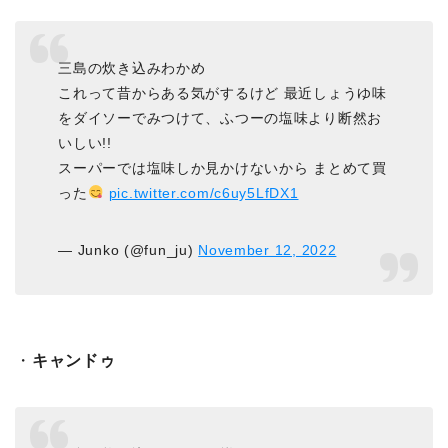
三島の炊き込みわかめ
これって昔からある気がするけど 最近しょうゆ味
をダイソーでみつけて、ふつーの塩味より断然お
いしい!!
スーパーでは塩味しか見かけないから まとめて買
った
pic.twitter.com/c6uy5LfDX1
— Junko (@fun_ju)
November 12, 2022
・
キャンドゥ