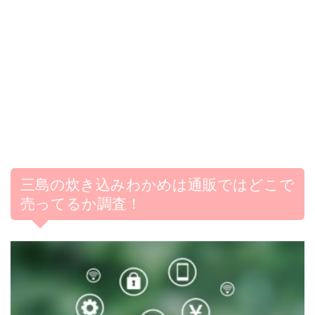
三島の炊き込みわかめは通販ではどこで
売ってるか調査！