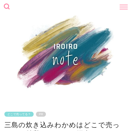
どこで売ってる？
PR
三島の炊き込みわかめはどこで売っ