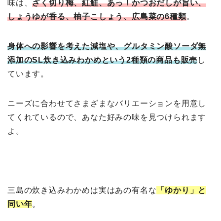
味は、
ざく切り梅、紅鮭、あっ！かつおだしが旨い、
しょうゆが香る、柚子こしょう、広島菜の6種類
。
身体への影響を考えた減塩や、グルタミン酸ソーダ無
添加のSL炊き込みわかめという2種類の商品も販売
し
ています。
ニーズに合わせてさまざまなバリエーションを用意し
てくれているので、あなた好みの味を見つけられます
よ。
三島の炊き込みわかめは実はあの有名な
「ゆかり」と
同い年
。