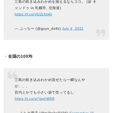
三島の炊き込みわかめを揃えるならココ。 (@ キ
ャンドゥ in 札幌市, 北海道)
https://t.co/y5i2chlx6j
— ぶっちー (@guys_dolls)
July 6, 2021
・
全国の100均
三島の炊き込みわかめ混ぜたら一瞬なんや
が、、、
百均とかでも小さい袋で売ってるし
https://t.co/p7ijjphWS8