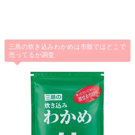
三島の炊き込みわかめは市販ではどこで
売ってるか調査