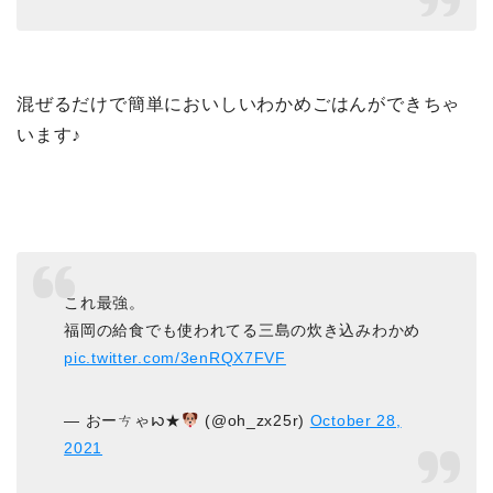
混ぜるだけで簡単においしいわかめごはんができちゃ
います♪
これ最強。
福岡の給食でも使われてる三島の炊き込みわかめ
pic.twitter.com/3enRQX7FVF
— おーㄘゃꩢ★
(@oh_zx25r)
October 28,
2021