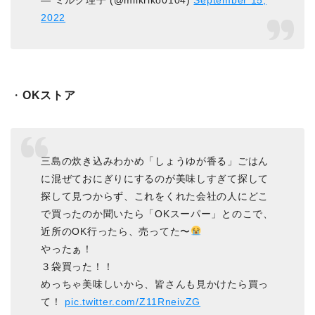
— ミルク理子 (@milkriko0104)
September 15,
2022
・
OKストア
三島の炊き込みわかめ「しょうゆが香る」ごはん
に混ぜておにぎりにするのが美味しすぎて探して
探して見つからず、これをくれた会社の人にどこ
で買ったのか聞いたら「OKスーパー」とのこで、
近所のOK行ったら、売ってた〜
やったぁ！
３袋買った！！
めっちゃ美味しいから、皆さんも見かけたら買っ
て！
pic.twitter.com/Z11RneivZG