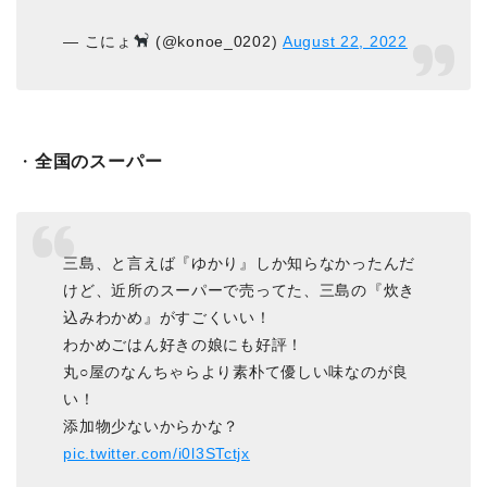
— こにょ
(@konoe_0202)
August 22, 2022
・
全国のスーパー
三島、と言えば『ゆかり』しか知らなかったんだ
けど、近所のスーパーで売ってた、三島の『炊き
込みわかめ』がすごくいい！
わかめごはん好きの娘にも好評！
丸○屋のなんちゃらより素朴て優しい味なのが良
い！
添加物少ないからかな？
pic.twitter.com/i0l3STctjx