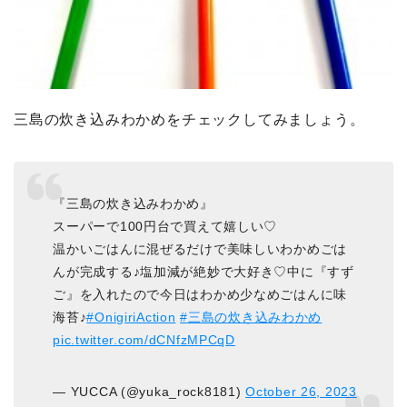
三島の炊き込みわかめをチェックしてみましょう。
『三島の炊き込みわかめ』
スーパーで100円台で買えて嬉しい♡
温かいごはんに混ぜるだけで美味しいわかめごは
んが完成する♪塩加減が絶妙で大好き♡中に『すず
ご』を入れたので今日はわかめ少なめごはんに味
海苔♪
#OnigiriAction
#三島の炊き込みわかめ
pic.twitter.com/dCNfzMPCqD
— YUCCA (@yuka_rock8181)
October 26, 2023