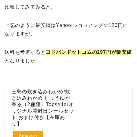
比較してみてみると、
上記のように最安値はYahoo!ショッピングの120円に
なりますが、
送料を考慮すると
ヨドバシドットコムの297円が最安値
となりました！
三島の炊き込みわかめ/炊
き込みわかめ しょうゆが
香る（2種類）Topsellerオ
リジナル開封日シールセッ
ト おまけ付き【在庫あ
り】
Amazon