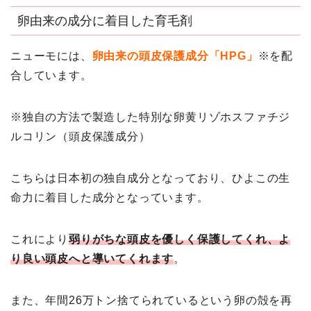
卵由来の成分に着目した育毛剤
ニューモには、
卵由来の頭皮保護成分「HPG」
※を配
合しています。
※独自の方法で製造した特別な卵黄リゾホスファチジ
ルコリン（頭皮保護成分）
こちらは日本初の独自成分となっており、ひよこの生
命力に着目した成分となっています。
これにより
弱りがちな頭皮を優しく保護してくれ、よ
り良い頭皮へと導いてくれます
。
また、年間26万トン捨てられているという卵の殻を再