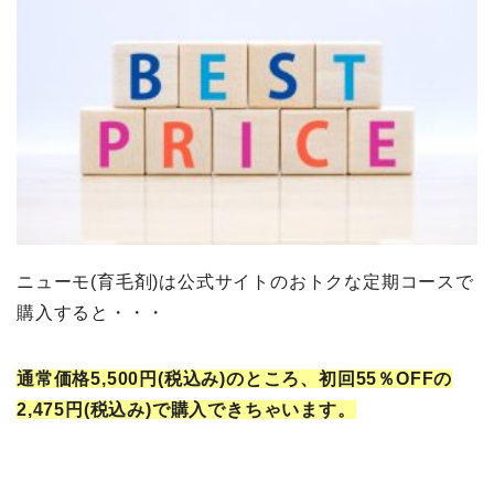
ニューモ(育毛剤)は公式サイトのおトクな定期コースで
購入すると・・・
通常価格5,500円(税込み)
のところ、初回55
％OFFの
2,475円(税込み)で購入できちゃいます。