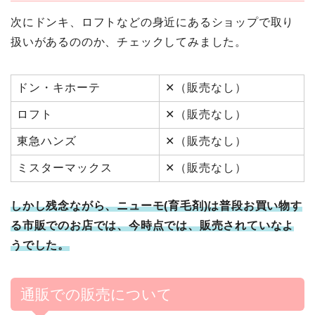
次にドンキ、ロフトなどの身近にあるショップで取り
扱いがあるののか、チェックしてみました。
ドン・キホーテ
✕（販売なし）
ロフト
✕（販売なし）
東急ハンズ
✕（販売なし）
ミスターマックス
✕（販売なし）
しかし残念ながら、
ニューモ(育毛剤)は普段お買い物す
る市販でのお店では、今
時点では、販売されていなよ
うでした。
通販での販売について