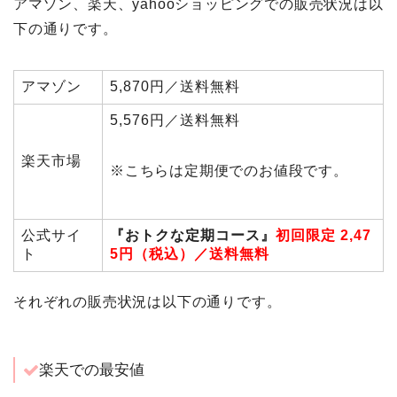
アマゾン、楽天、yahooショッピングでの販売状況は以
下の通りです。
アマゾン
5,870円／送料無料
5,576円／送料無料
楽天市場
※こちらは定期便でのお値段です。
公式サイ
『おトクな定期コース』
初回限定 2,47
ト
5
円
（税込）／送料無料
それぞれの販売状況は以下の通りです。
楽天での最安値