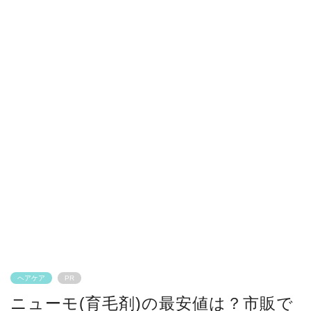
ヘアケア
PR
ニューモ(育毛剤)の最安値は？市販で