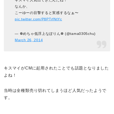
なんか、
こーゆーの目撃すると実感するなぁ〜
pic.twitter.com/P8PTrfNtYc
— ❁めちゃ低浮上なぽりん❁ (@tama0305chu)
March 26, 2014
キスマイがCMに起用されたことでも話題となりました
よね！
当時は全種類売り切れてしまうほど人気だったようで
す。