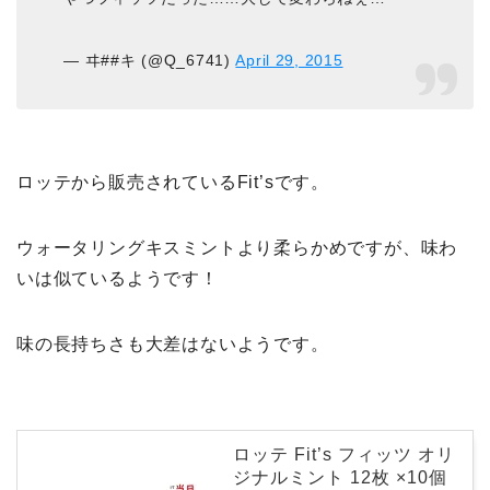
— ヰ##キ (@Q_6741)
April 29, 2015
ロッテから販売されているFit’sです。
ウォータリングキスミントより柔らかめですが、味わ
いは似ているようです！
味の長持ちさも大差はないようです。
ロッテ Fit’s フィッツ オリ
ジナルミント 12枚 ×10個