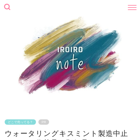
どこで売ってる？
PR
ウォータリングキスミント製造中止