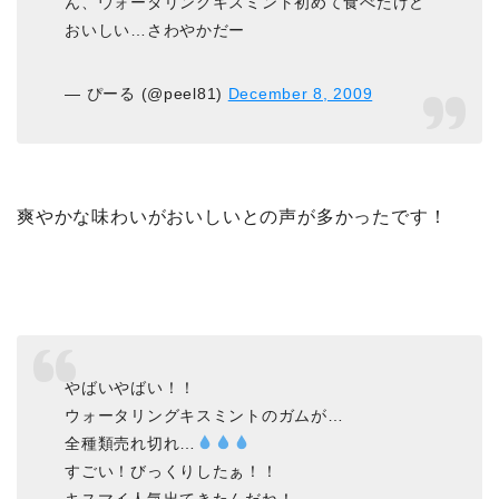
ん、ウォータリングキスミント初めて食べたけど
おいしい…さわやかだー
— ぴーる (@peel81)
December 8, 2009
爽やかな味わいがおいしいとの声が多かったです！
やばいやばい！！
ウォータリングキスミントのガムが…
全種類売れ切れ…
すごい！びっくりしたぁ！！
キスマイ人気出てきたんだね！