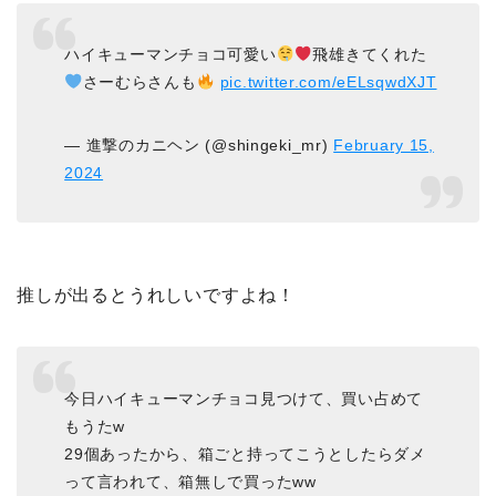
ハイキューマンチョコ可愛い
飛雄きてくれた
さーむらさんも
pic.twitter.com/eELsqwdXJT
— 進撃のカニヘン (@shingeki_mr)
February 15,
2024
推しが出るとうれしいですよね！
今日ハイキューマンチョコ見つけて、買い占めて
もうたw
29個あったから、箱ごと持ってこうとしたらダメ
って言われて、箱無しで買ったww