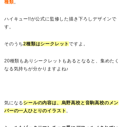
種類
。
ハイキュー!!が公式に監修した描き下ろしデザインで
す。
そのうち
2種類はシークレット
ですよ。
20種類もありシークレットもあるとなると、集めたく
なる気持ちが分かりますよね♪
気になる
シールの内容は、烏野高校と音駒高校のメン
バーの一人ひとりのイラスト
。