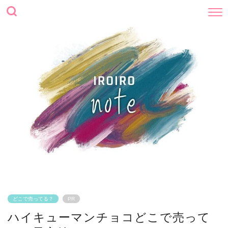
どこで売ってる？
PR
ハイキューマンチョコどこで売って