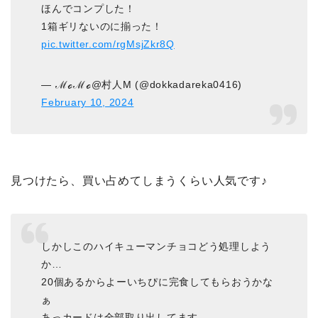
ほんでコンプした！
1箱ギリないのに揃った！
pic.twitter.com/rgMsjZkr8Q
— ℳℴℳℴ@村人M (@dokkadareka0416)
February 10, 2024
見つけたら、買い占めてしまうくらい人気です♪
しかしこのハイキューマンチョコどう処理しよう
か…
20個あるからよーいちぴに完食してもらおうかな
ぁ
あっカードは全部取り出してます